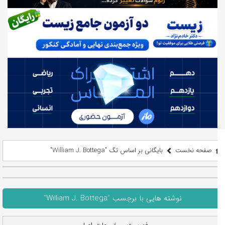
صفحه نخست
بایگانی بر اساس تگ "William J. Bottega"
نوشته هایی با برچسب "William J. Bottega"