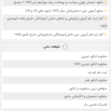
دانلود امتحان نهایی سلامت و بهداشت پایه دوازدهم تیر 1405 + پاسخ
ﻣﻨﺎﺑﻊ آزﻣﻮن ﻣﻠﯽ دندانپزشکی سال 1405 (دوره های 25 و 26)
آغاز ثبت نام آزمون‌ ارزشیابی و ارتقای دانش آموختگان خارج رشته داروسازی
1405
آغاز ثبت‌نام آزمون ملی دانش‌آموختگان دندانپزشکی خارج کشور 1405
تبلیغات متنی
مشاوره کنکور تجربی
مشاوره کنکور تجربی 1405
ثبت نام تام لند
مشاوره کنکور هنر
حرفه‌ای ترین مشاوره در کنکور
مشاوره تحصیلی و انگیزشی ماترو
اشتراک الماس ماز