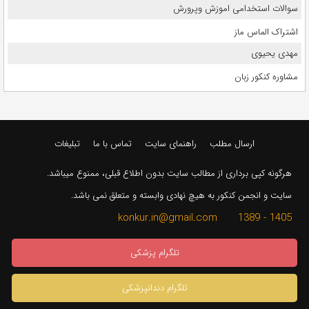
سوالات استخدامی اموزش وپرورش
اشتراک الماس ماز
مهدی یحیوی
مشاوره کنکور زبان
ارسال مطلب
راهنمای سایت
تماس با ما
تبلیغات
هرگونه کپی برداری از مطالب سایت بدون اطلاع قبلی، ممنوع میباشد.
سایت و انجمن کنکور به هیچ نهادی وابسته و متعلق نمی باشد.
1405 - 1389 konkur.in@gmail.com
تلگرام پزشکی
تلگرام دندانپزشکی