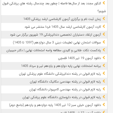
کنکور مجدد بعد از سال‌ها فاصله | چطور بعد چندسال رشته‌ های پزشکی قبول
شویم؟
زمان ثبت نام و برگزاری آزمون کارشناسی ارشد پزشکی 1405
کارت آزمون کارشناسی ارشد سال 1405 فردا منتشر می شود
آزمون ارتقاء دستیاران تخصصی دندانپزشکی 19 شهریور برگزار می شود
سوالات امتحان نهایی تعلیمات دینی 3 سال دوازدهم (1397 تا 1405)
پادکست نکات طلایی و کلیدی مطالعه واسه امتحانات نهایی | دکتر حبیبیان
دانلود آزمون 19 تیر 1405 قلمچی
برنامه امتحانات نهایی پایه دوازدهم و یازدهم تیر و مرداد 1405
رتبه لازم قبولی در رشته دندانپزشکی دانشگاه علوم پزشکی تهران
رتبه لازم قبولی در رشته مهندسی مکانیک دانشگاه تهران
رتبه لازم قبولی در رشته مهندسی کامپیوتر دانشگاه تهران
رتبه لازم قبولی در رشته داروسازی دانشگاه علوم پزشکی تهران
دانلود آزمون خیلی سبز 12 تیر 1405 پایه دوازدهم و یازدهم (جامع دوم)
دانلود آزمون 12 تیر 1405 قلمچی