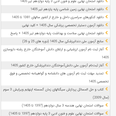
دانلود امتحان نهایی علوم و فنون ادبی 3 پایه دوازدهم تیر 1405
دانلود امتحان نهایی زمین شناسی پایه یازدهم تیر 1405
دانلود کنکورهای سراسری داخل و خارج از کشور سالهای 1381 تا 1405
دانلود آزمون دستیار تخصصی پزشکی سال 1405 + کلید نهایی
دانلود امتحان نهایی سلامت و بهداشت پایه دوازدهم تیر 1405 + پاسخ
ﻣﻨﺎﺑﻊ آزﻣﻮن ﻣﻠﯽ دندانپزشکی سال 1405 (دوره های 25 و 26)
آغاز ثبت نام آزمون‌ ارزشیابی و ارتقای دانش آموختگان خارج رشته داروسازی
1405
آغاز ثبت‌نام آزمون ملی دانش‌آموختگان دندانپزشکی خارج کشور 1405
تمدید مهلت ثبت نام آزمون های دانشنامه و گواهینامه تخصصی و فوق
تخصصی 1405
کتاب و حل المسائل پردازش سیگنالهای زمان گسسته اپنهایم ویرایش 3 سوم
(سال 2009)
سوالات امتحان نهایی هندسه 3 سال دوازدهم (1397 تا 1405)
سوالات امتحان نهایی علوم و فنون ادبی 3 پایه دوازدهم (1397 تا 1405)