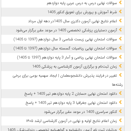
سوالات نهایی درس به درس عربی پایه دوازدهم
شرط آموزش و پرورش برای تعویق کنکور 1405
اعلام نتایج نهایی آزمون دکتری سال 1405در دهه اول مرداد
آزمون دستیاری پزشکی تخصصی 1405 در موعد مقرر برگزار می‌شود
سوالات امتحان نهایی زیست شناسی 3 سال دوازدهم (1397 تا 1405)
سوالات امتحان نهایی ریاضیات گسسته سال دوازدهم (1397 تا 1405)
سوالات امتحان نهایی ریاضی و آمار 3 پایه دوازدهم (1397 تا 1405)
زمان ثبت‌نام و برگزاری آزمون کارشناسی به پزشکی 1405
تغییر در فرایند پذیرش دانشجومعلمان | ایجاد سهمیه بومی برای برخی
رشته‌ها
دانلود امتحان نهایی حسابان 2 پایه دوازدهم تیر 1405 + پاسخ
دانلود امتحان نهایی جغرافیا 3 پایه دوازدهم تیر 1405 + پاسخ
کنکور سراسری 1405 در موعد مقرر برگزار می‌شود
زمان اعلام نتایج اولیه و نهایی در آزمون کارشناسی ارشد ۱۴۰۵
جزئیات ثبت نام آزمون دانشنامه و گواهینامه تخصصی دندانپزشکی 1405