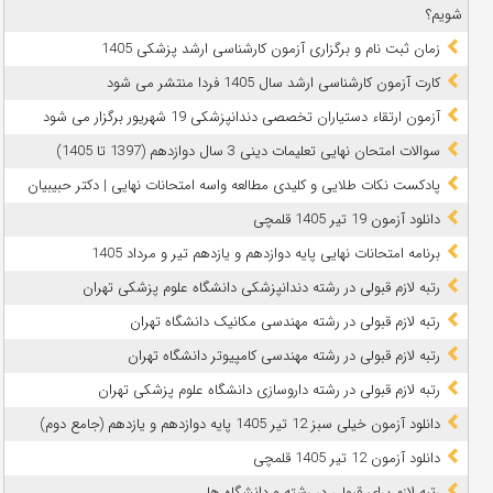
شویم؟
زمان ثبت نام و برگزاری آزمون کارشناسی ارشد پزشکی 1405
کارت آزمون کارشناسی ارشد سال 1405 فردا منتشر می شود
آزمون ارتقاء دستیاران تخصصی دندانپزشکی 19 شهریور برگزار می شود
سوالات امتحان نهایی تعلیمات دینی 3 سال دوازدهم (1397 تا 1405)
پادکست نکات طلایی و کلیدی مطالعه واسه امتحانات نهایی | دکتر حبیبیان
دانلود آزمون 19 تیر 1405 قلمچی
برنامه امتحانات نهایی پایه دوازدهم و یازدهم تیر و مرداد 1405
رتبه لازم قبولی در رشته دندانپزشکی دانشگاه علوم پزشکی تهران
رتبه لازم قبولی در رشته مهندسی مکانیک دانشگاه تهران
رتبه لازم قبولی در رشته مهندسی کامپیوتر دانشگاه تهران
رتبه لازم قبولی در رشته داروسازی دانشگاه علوم پزشکی تهران
دانلود آزمون خیلی سبز 12 تیر 1405 پایه دوازدهم و یازدهم (جامع دوم)
دانلود آزمون 12 تیر 1405 قلمچی
رتبه لازم برای قبولی در رشته و دانشگاه ها