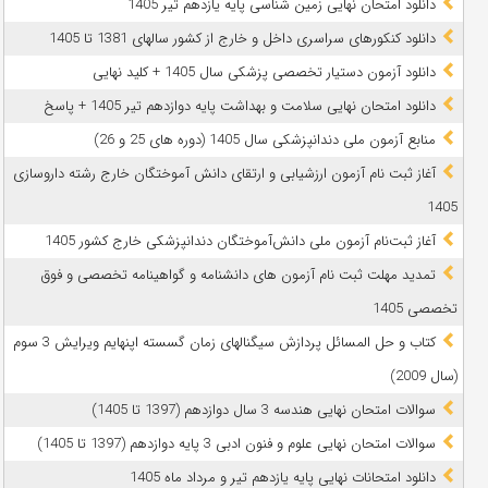
دانلود امتحان نهایی زمین شناسی پایه یازدهم تیر 1405
دانلود کنکورهای سراسری داخل و خارج از کشور سالهای 1381 تا 1405
دانلود آزمون دستیار تخصصی پزشکی سال 1405 + کلید نهایی
دانلود امتحان نهایی سلامت و بهداشت پایه دوازدهم تیر 1405 + پاسخ
ﻣﻨﺎﺑﻊ آزﻣﻮن ﻣﻠﯽ دندانپزشکی سال 1405 (دوره های 25 و 26)
آغاز ثبت نام آزمون‌ ارزشیابی و ارتقای دانش آموختگان خارج رشته داروسازی
1405
آغاز ثبت‌نام آزمون ملی دانش‌آموختگان دندانپزشکی خارج کشور 1405
تمدید مهلت ثبت نام آزمون های دانشنامه و گواهینامه تخصصی و فوق
تخصصی 1405
کتاب و حل المسائل پردازش سیگنالهای زمان گسسته اپنهایم ویرایش 3 سوم
(سال 2009)
سوالات امتحان نهایی هندسه 3 سال دوازدهم (1397 تا 1405)
سوالات امتحان نهایی علوم و فنون ادبی 3 پایه دوازدهم (1397 تا 1405)
دانلود امتحانات نهایی پایه یازدهم تیر و مرداد ماه 1405