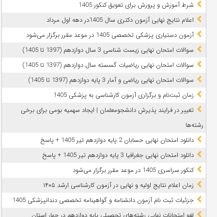
شرط آموزش و پرورش برای تعویق کنکور 1405
اعلام نتایج نهایی آزمون دکتری سال 1405در دهه اول مرداد
آزمون دستیاری پزشکی تخصصی 1405 در موعد مقرر برگزار می‌شود
سوالات امتحان نهایی زیست شناسی 3 سال دوازدهم (1397 تا 1405)
سوالات امتحان نهایی ریاضیات گسسته سال دوازدهم (1397 تا 1405)
سوالات امتحان نهایی ریاضی و آمار 3 پایه دوازدهم (1397 تا 1405)
زمان ثبت‌نام و برگزاری آزمون کارشناسی به پزشکی 1405
تغییر در فرایند پذیرش دانشجومعلمان | ایجاد سهمیه بومی برای برخی
رشته‌ها
دانلود امتحان نهایی حسابان 2 پایه دوازدهم تیر 1405 + پاسخ
دانلود امتحان نهایی جغرافیا 3 پایه دوازدهم تیر 1405 + پاسخ
کنکور سراسری 1405 در موعد مقرر برگزار می‌شود
زمان اعلام نتایج اولیه و نهایی در آزمون کارشناسی ارشد ۱۴۰۵
جزئیات ثبت نام آزمون دانشنامه و گواهینامه تخصصی دندانپزشکی 1405
لغو امتحانات نهایی رشته‌های تحصیلی پایه دوازدهم در چهار استان