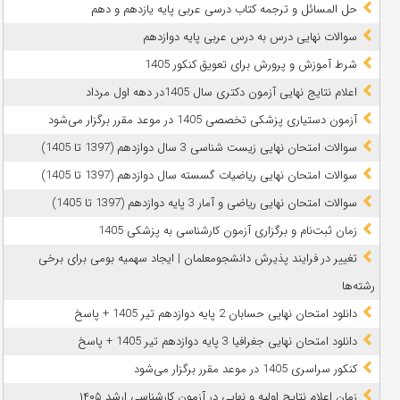
حل المسائل و ترجمه کتاب درسی عربی پایه یازدهم و دهم
سوالات نهایی درس به درس عربی پایه دوازدهم
شرط آموزش و پرورش برای تعویق کنکور 1405
اعلام نتایج نهایی آزمون دکتری سال 1405در دهه اول مرداد
آزمون دستیاری پزشکی تخصصی 1405 در موعد مقرر برگزار می‌شود
سوالات امتحان نهایی زیست شناسی 3 سال دوازدهم (1397 تا 1405)
سوالات امتحان نهایی ریاضیات گسسته سال دوازدهم (1397 تا 1405)
سوالات امتحان نهایی ریاضی و آمار 3 پایه دوازدهم (1397 تا 1405)
زمان ثبت‌نام و برگزاری آزمون کارشناسی به پزشکی 1405
تغییر در فرایند پذیرش دانشجومعلمان | ایجاد سهمیه بومی برای برخی
رشته‌ها
دانلود امتحان نهایی حسابان 2 پایه دوازدهم تیر 1405 + پاسخ
دانلود امتحان نهایی جغرافیا 3 پایه دوازدهم تیر 1405 + پاسخ
کنکور سراسری 1405 در موعد مقرر برگزار می‌شود
زمان اعلام نتایج اولیه و نهایی در آزمون کارشناسی ارشد ۱۴۰۵