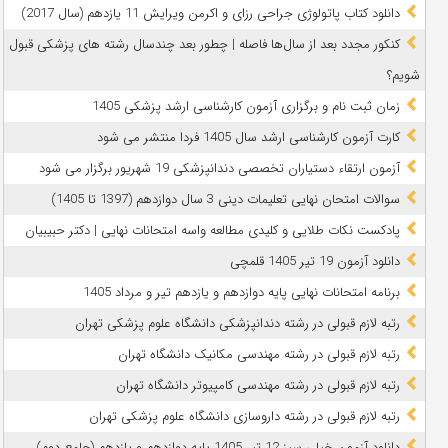
دانلود کتاب پاتولوژی جراحی رزای و اکرمن ویرایش 11 یازدهم (سال 2017)
کنکور مجدد بعد از سال‌ها فاصله | چطور بعد چندسال رشته‌ های پزشکی قبول
شویم؟
زمان ثبت نام و برگزاری آزمون کارشناسی ارشد پزشکی 1405
کارت آزمون کارشناسی ارشد سال 1405 فردا منتشر می شود
آزمون ارتقاء دستیاران تخصصی دندانپزشکی 19 شهریور برگزار می شود
سوالات امتحان نهایی تعلیمات دینی 3 سال دوازدهم (1397 تا 1405)
پادکست نکات طلایی و کلیدی مطالعه واسه امتحانات نهایی | دکتر حبیبیان
دانلود آزمون 19 تیر 1405 قلمچی
برنامه امتحانات نهایی پایه دوازدهم و یازدهم تیر و مرداد 1405
رتبه لازم قبولی در رشته دندانپزشکی دانشگاه علوم پزشکی تهران
رتبه لازم قبولی در رشته مهندسی مکانیک دانشگاه تهران
رتبه لازم قبولی در رشته مهندسی کامپیوتر دانشگاه تهران
رتبه لازم قبولی در رشته داروسازی دانشگاه علوم پزشکی تهران
دانلود آزمون خیلی سبز 12 تیر 1405 پایه دوازدهم و یازدهم (جامع دوم)