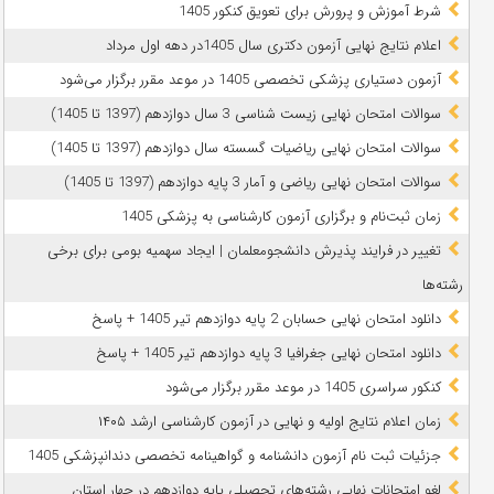
شرط آموزش و پرورش برای تعویق کنکور 1405
اعلام نتایج نهایی آزمون دکتری سال 1405در دهه اول مرداد
آزمون دستیاری پزشکی تخصصی 1405 در موعد مقرر برگزار می‌شود
سوالات امتحان نهایی زیست شناسی 3 سال دوازدهم (1397 تا 1405)
سوالات امتحان نهایی ریاضیات گسسته سال دوازدهم (1397 تا 1405)
سوالات امتحان نهایی ریاضی و آمار 3 پایه دوازدهم (1397 تا 1405)
زمان ثبت‌نام و برگزاری آزمون کارشناسی به پزشکی 1405
تغییر در فرایند پذیرش دانشجومعلمان | ایجاد سهمیه بومی برای برخی
رشته‌ها
دانلود امتحان نهایی حسابان 2 پایه دوازدهم تیر 1405 + پاسخ
دانلود امتحان نهایی جغرافیا 3 پایه دوازدهم تیر 1405 + پاسخ
کنکور سراسری 1405 در موعد مقرر برگزار می‌شود
زمان اعلام نتایج اولیه و نهایی در آزمون کارشناسی ارشد ۱۴۰۵
جزئیات ثبت نام آزمون دانشنامه و گواهینامه تخصصی دندانپزشکی 1405
لغو امتحانات نهایی رشته‌های تحصیلی پایه دوازدهم در چهار استان