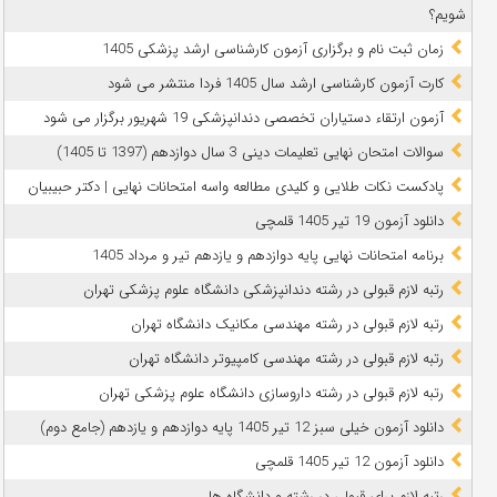
شویم؟
زمان ثبت نام و برگزاری آزمون کارشناسی ارشد پزشکی 1405
کارت آزمون کارشناسی ارشد سال 1405 فردا منتشر می شود
آزمون ارتقاء دستیاران تخصصی دندانپزشکی 19 شهریور برگزار می شود
سوالات امتحان نهایی تعلیمات دینی 3 سال دوازدهم (1397 تا 1405)
پادکست نکات طلایی و کلیدی مطالعه واسه امتحانات نهایی | دکتر حبیبیان
دانلود آزمون 19 تیر 1405 قلمچی
برنامه امتحانات نهایی پایه دوازدهم و یازدهم تیر و مرداد 1405
رتبه لازم قبولی در رشته دندانپزشکی دانشگاه علوم پزشکی تهران
رتبه لازم قبولی در رشته مهندسی مکانیک دانشگاه تهران
رتبه لازم قبولی در رشته مهندسی کامپیوتر دانشگاه تهران
رتبه لازم قبولی در رشته داروسازی دانشگاه علوم پزشکی تهران
دانلود آزمون خیلی سبز 12 تیر 1405 پایه دوازدهم و یازدهم (جامع دوم)
دانلود آزمون 12 تیر 1405 قلمچی
رتبه لازم برای قبولی در رشته و دانشگاه ها