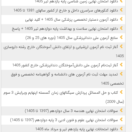
دانلود امتحان نهایی زمین شناسی پایه یازدهم تیر 1405
دانلود کنکورهای سراسری داخل و خارج از کشور سالهای 1381 تا 1405
دانلود آزمون دستیار تخصصی پزشکی سال 1405 + کلید نهایی
دانلود امتحان نهایی سلامت و بهداشت پایه دوازدهم تیر 1405 + پاسخ
ﻣﻨﺎﺑﻊ آزﻣﻮن ﻣﻠﯽ دندانپزشکی سال 1405 (دوره های 25 و 26)
آغاز ثبت نام آزمون‌ ارزشیابی و ارتقای دانش آموختگان خارج رشته داروسازی
1405
آغاز ثبت‌نام آزمون ملی دانش‌آموختگان دندانپزشکی خارج کشور 1405
تمدید مهلت ثبت نام آزمون های دانشنامه و گواهینامه تخصصی و فوق
تخصصی 1405
کتاب و حل المسائل پردازش سیگنالهای زمان گسسته اپنهایم ویرایش 3 سوم
(سال 2009)
سوالات امتحان نهایی هندسه 3 سال دوازدهم (1397 تا 1405)
سوالات امتحان نهایی علوم و فنون ادبی 3 پایه دوازدهم (1397 تا 1405)
دانلود امتحانات نهایی پایه یازدهم تیر و مرداد ماه 1405