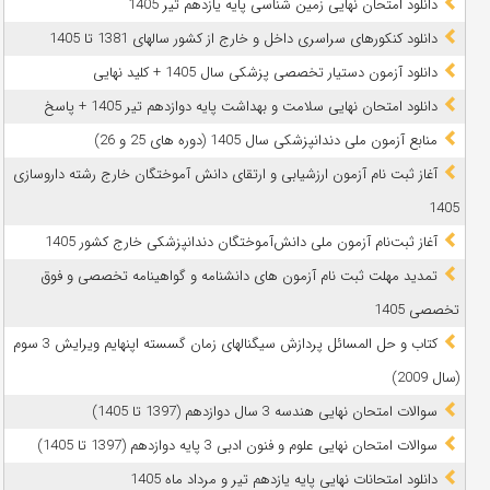
دانلود امتحان نهایی زمین شناسی پایه یازدهم تیر 1405
دانلود کنکورهای سراسری داخل و خارج از کشور سالهای 1381 تا 1405
دانلود آزمون دستیار تخصصی پزشکی سال 1405 + کلید نهایی
دانلود امتحان نهایی سلامت و بهداشت پایه دوازدهم تیر 1405 + پاسخ
ﻣﻨﺎﺑﻊ آزﻣﻮن ﻣﻠﯽ دندانپزشکی سال 1405 (دوره های 25 و 26)
آغاز ثبت نام آزمون‌ ارزشیابی و ارتقای دانش آموختگان خارج رشته داروسازی
1405
آغاز ثبت‌نام آزمون ملی دانش‌آموختگان دندانپزشکی خارج کشور 1405
تمدید مهلت ثبت نام آزمون های دانشنامه و گواهینامه تخصصی و فوق
تخصصی 1405
کتاب و حل المسائل پردازش سیگنالهای زمان گسسته اپنهایم ویرایش 3 سوم
(سال 2009)
سوالات امتحان نهایی هندسه 3 سال دوازدهم (1397 تا 1405)
سوالات امتحان نهایی علوم و فنون ادبی 3 پایه دوازدهم (1397 تا 1405)
دانلود امتحانات نهایی پایه یازدهم تیر و مرداد ماه 1405