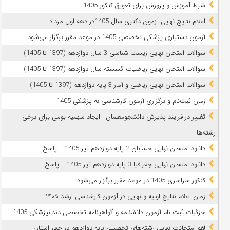
شرط آموزش و پرورش برای تعویق کنکور 1405
اعلام نتایج نهایی آزمون دکتری سال 1405در دهه اول مرداد
آزمون دستیاری پزشکی تخصصی 1405 در موعد مقرر برگزار می‌شود
سوالات امتحان نهایی زیست شناسی 3 سال دوازدهم (1397 تا 1405)
سوالات امتحان نهایی ریاضیات گسسته سال دوازدهم (1397 تا 1405)
سوالات امتحان نهایی ریاضی و آمار 3 پایه دوازدهم (1397 تا 1405)
زمان ثبت‌نام و برگزاری آزمون کارشناسی به پزشکی 1405
تغییر در فرایند پذیرش دانشجومعلمان | ایجاد سهمیه بومی برای برخی
رشته‌ها
دانلود امتحان نهایی حسابان 2 پایه دوازدهم تیر 1405 + پاسخ
دانلود امتحان نهایی جغرافیا 3 پایه دوازدهم تیر 1405 + پاسخ
کنکور سراسری 1405 در موعد مقرر برگزار می‌شود
زمان اعلام نتایج اولیه و نهایی در آزمون کارشناسی ارشد ۱۴۰۵
جزئیات ثبت نام آزمون دانشنامه و گواهینامه تخصصی دندانپزشکی 1405
لغو امتحانات نهایی رشته‌های تحصیلی پایه دوازدهم در چهار استان