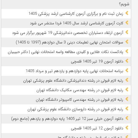
شویم؟
زمان ثبت نام و برگزاری آزمون کارشناسی ارشد پزشکی 1405
کارت آزمون کارشناسی ارشد سال 1405 فردا منتشر می شود
آزمون ارتقاء دستیاران تخصصی دندانپزشکی 19 شهریور برگزار می شود
سوالات امتحان نهایی تعلیمات دینی 3 سال دوازدهم (1397 تا 1405)
پادکست نکات طلایی و کلیدی مطالعه واسه امتحانات نهایی | دکتر حبیبیان
دانلود آزمون 19 تیر 1405 قلمچی
برنامه امتحانات نهایی پایه دوازدهم و یازدهم تیر و مرداد 1405
رتبه لازم قبولی در رشته دندانپزشکی دانشگاه علوم پزشکی تهران
رتبه لازم قبولی در رشته مهندسی مکانیک دانشگاه تهران
رتبه لازم قبولی در رشته مهندسی کامپیوتر دانشگاه تهران
رتبه لازم قبولی در رشته داروسازی دانشگاه علوم پزشکی تهران
دانلود آزمون خیلی سبز 12 تیر 1405 پایه دوازدهم و یازدهم (جامع دوم)
دانلود آزمون 12 تیر 1405 قلمچی
رتبه لازم برای قبولی در رشته و دانشگاه ها