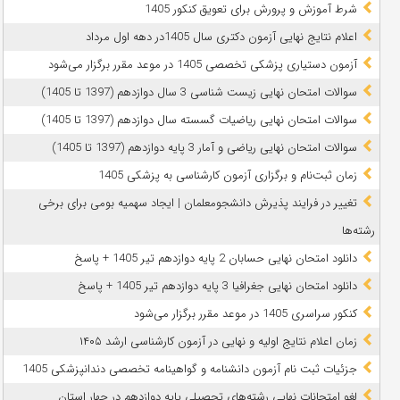
شرط آموزش و پرورش برای تعویق کنکور 1405
اعلام نتایج نهایی آزمون دکتری سال 1405در دهه اول مرداد
آزمون دستیاری پزشکی تخصصی 1405 در موعد مقرر برگزار می‌شود
سوالات امتحان نهایی زیست شناسی 3 سال دوازدهم (1397 تا 1405)
سوالات امتحان نهایی ریاضیات گسسته سال دوازدهم (1397 تا 1405)
سوالات امتحان نهایی ریاضی و آمار 3 پایه دوازدهم (1397 تا 1405)
زمان ثبت‌نام و برگزاری آزمون کارشناسی به پزشکی 1405
تغییر در فرایند پذیرش دانشجومعلمان | ایجاد سهمیه بومی برای برخی
رشته‌ها
دانلود امتحان نهایی حسابان 2 پایه دوازدهم تیر 1405 + پاسخ
دانلود امتحان نهایی جغرافیا 3 پایه دوازدهم تیر 1405 + پاسخ
کنکور سراسری 1405 در موعد مقرر برگزار می‌شود
زمان اعلام نتایج اولیه و نهایی در آزمون کارشناسی ارشد ۱۴۰۵
جزئیات ثبت نام آزمون دانشنامه و گواهینامه تخصصی دندانپزشکی 1405
لغو امتحانات نهایی رشته‌های تحصیلی پایه دوازدهم در چهار استان