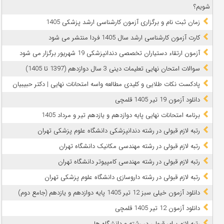
شویم؟
زمان ثبت نام و برگزاری آزمون کارشناسی ارشد پزشکی 1405
کارت آزمون کارشناسی ارشد سال 1405 فردا منتشر می شود
آزمون ارتقاء دستیاران تخصصی دندانپزشکی 19 شهریور برگزار می شود
سوالات امتحان نهایی تعلیمات دینی 3 سال دوازدهم (1397 تا 1405)
پادکست نکات طلایی و کلیدی مطالعه واسه امتحانات نهایی | دکتر حبیبیان
دانلود آزمون 19 تیر 1405 قلمچی
برنامه امتحانات نهایی پایه دوازدهم و یازدهم تیر و مرداد 1405
رتبه لازم قبولی در رشته دندانپزشکی دانشگاه علوم پزشکی تهران
رتبه لازم قبولی در رشته مهندسی مکانیک دانشگاه تهران
رتبه لازم قبولی در رشته مهندسی کامپیوتر دانشگاه تهران
رتبه لازم قبولی در رشته داروسازی دانشگاه علوم پزشکی تهران
دانلود آزمون خیلی سبز 12 تیر 1405 پایه دوازدهم و یازدهم (جامع دوم)
دانلود آزمون 12 تیر 1405 قلمچی
رتبه لازم برای قبولی در رشته و دانشگاه ها