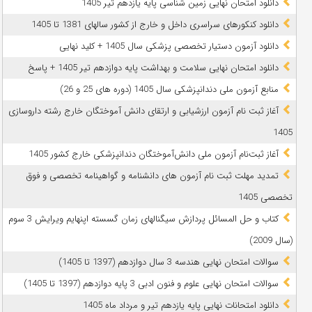
دانلود امتحان نهایی زمین شناسی پایه یازدهم تیر 1405
دانلود کنکورهای سراسری داخل و خارج از کشور سالهای 1381 تا 1405
دانلود آزمون دستیار تخصصی پزشکی سال 1405 + کلید نهایی
دانلود امتحان نهایی سلامت و بهداشت پایه دوازدهم تیر 1405 + پاسخ
ﻣﻨﺎﺑﻊ آزﻣﻮن ﻣﻠﯽ دندانپزشکی سال 1405 (دوره های 25 و 26)
آغاز ثبت نام آزمون‌ ارزشیابی و ارتقای دانش آموختگان خارج رشته داروسازی
1405
آغاز ثبت‌نام آزمون ملی دانش‌آموختگان دندانپزشکی خارج کشور 1405
تمدید مهلت ثبت نام آزمون های دانشنامه و گواهینامه تخصصی و فوق
تخصصی 1405
کتاب و حل المسائل پردازش سیگنالهای زمان گسسته اپنهایم ویرایش 3 سوم
(سال 2009)
سوالات امتحان نهایی هندسه 3 سال دوازدهم (1397 تا 1405)
سوالات امتحان نهایی علوم و فنون ادبی 3 پایه دوازدهم (1397 تا 1405)
دانلود امتحانات نهایی پایه یازدهم تیر و مرداد ماه 1405