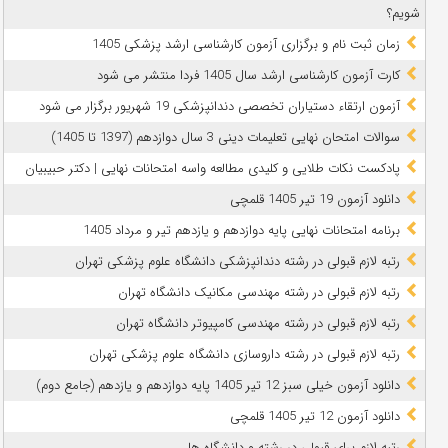
شویم؟
زمان ثبت نام و برگزاری آزمون کارشناسی ارشد پزشکی 1405
کارت آزمون کارشناسی ارشد سال 1405 فردا منتشر می شود
آزمون ارتقاء دستیاران تخصصی دندانپزشکی 19 شهریور برگزار می شود
سوالات امتحان نهایی تعلیمات دینی 3 سال دوازدهم (1397 تا 1405)
پادکست نکات طلایی و کلیدی مطالعه واسه امتحانات نهایی | دکتر حبیبیان
دانلود آزمون 19 تیر 1405 قلمچی
برنامه امتحانات نهایی پایه دوازدهم و یازدهم تیر و مرداد 1405
رتبه لازم قبولی در رشته دندانپزشکی دانشگاه علوم پزشکی تهران
رتبه لازم قبولی در رشته مهندسی مکانیک دانشگاه تهران
رتبه لازم قبولی در رشته مهندسی کامپیوتر دانشگاه تهران
رتبه لازم قبولی در رشته داروسازی دانشگاه علوم پزشکی تهران
دانلود آزمون خیلی سبز 12 تیر 1405 پایه دوازدهم و یازدهم (جامع دوم)
دانلود آزمون 12 تیر 1405 قلمچی
رتبه لازم برای قبولی در رشته و دانشگاه ها