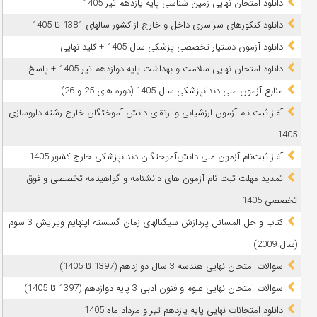
دانلود امتحان نهایی زمین شناسی پایه یازدهم تیر 1405
دانلود کنکورهای سراسری داخل و خارج از کشور سالهای 1381 تا 1405
دانلود آزمون دستیار تخصصی پزشکی سال 1405 + کلید نهایی
دانلود امتحان نهایی سلامت و بهداشت پایه دوازدهم تیر 1405 + پاسخ
ﻣﻨﺎﺑﻊ آزﻣﻮن ﻣﻠﯽ دندانپزشکی سال 1405 (دوره های 25 و 26)
آغاز ثبت نام آزمون‌ ارزشیابی و ارتقای دانش آموختگان خارج رشته داروسازی
1405
آغاز ثبت‌نام آزمون ملی دانش‌آموختگان دندانپزشکی خارج کشور 1405
تمدید مهلت ثبت نام آزمون های دانشنامه و گواهینامه تخصصی و فوق
تخصصی 1405
کتاب و حل المسائل پردازش سیگنالهای زمان گسسته اپنهایم ویرایش 3 سوم
(سال 2009)
سوالات امتحان نهایی هندسه 3 سال دوازدهم (1397 تا 1405)
سوالات امتحان نهایی علوم و فنون ادبی 3 پایه دوازدهم (1397 تا 1405)
دانلود امتحانات نهایی پایه یازدهم تیر و مرداد ماه 1405