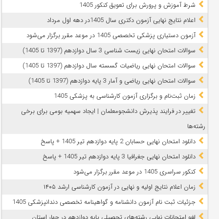
شرط آموزش و پرورش برای تعویق کنکور 1405
اعلام نتایج نهایی آزمون دکتری سال 1405در دهه اول مرداد
آزمون دستیاری پزشکی تخصصی 1405 در موعد مقرر برگزار می‌شود
سوالات امتحان نهایی زیست شناسی 3 سال دوازدهم (1397 تا 1405)
سوالات امتحان نهایی ریاضیات گسسته سال دوازدهم (1397 تا 1405)
سوالات امتحان نهایی ریاضی و آمار 3 پایه دوازدهم (1397 تا 1405)
زمان ثبت‌نام و برگزاری آزمون کارشناسی به پزشکی 1405
تغییر در فرایند پذیرش دانشجومعلمان | ایجاد سهمیه بومی برای برخی
رشته‌ها
دانلود امتحان نهایی حسابان 2 پایه دوازدهم تیر 1405 + پاسخ
دانلود امتحان نهایی جغرافیا 3 پایه دوازدهم تیر 1405 + پاسخ
کنکور سراسری 1405 در موعد مقرر برگزار می‌شود
زمان اعلام نتایج اولیه و نهایی در آزمون کارشناسی ارشد ۱۴۰۵
جزئیات ثبت نام آزمون دانشنامه و گواهینامه تخصصی دندانپزشکی 1405
لغو امتحانات نهایی رشته‌های تحصیلی پایه دوازدهم در چهار استان