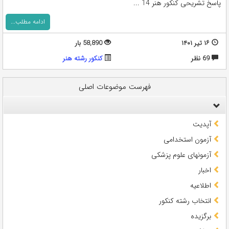
پاسخ تشریحی کنکور هنر 14 ...
ادامه مطلب...
۱۶ تیر ۱۴۰۱
58,890 بار
69 نظر
کنکور رشته هنر
فهرست موضوعات اصلی
آپدیت
آزمون استخدامی
آزمونهای علوم پزشکی
اخبار
اطلاعیه
انتخاب رشته کنکور
برگزیده