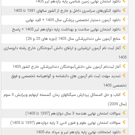
دانلود امتحان نهایی زمین شناسی پایه یازدهم تیر 1405
دانلود کنکورهای سراسری داخل و خارج از کشور سالهای 1381 تا 1405
دانلود آزمون دستیار تخصصی پزشکی سال 1405 + کلید نهایی
دانلود امتحان نهایی سلامت و بهداشت پایه دوازدهم تیر 1405 + پاسخ
ﻣﻨﺎﺑﻊ آزﻣﻮن ﻣﻠﯽ دندانپزشکی سال 1405 (دوره های 25 و 26)
آغاز ثبت نام آزمون‌ ارزشیابی و ارتقای دانش آموختگان خارج رشته داروسازی
1405
آغاز ثبت‌نام آزمون ملی دانش‌آموختگان دندانپزشکی خارج کشور 1405
تمدید مهلت ثبت نام آزمون های دانشنامه و گواهینامه تخصصی و فوق
تخصصی 1405
کتاب و حل المسائل پردازش سیگنالهای زمان گسسته اپنهایم ویرایش 3 سوم
(سال 2009)
سوالات امتحان نهایی هندسه 3 سال دوازدهم (1397 تا 1405)
سوالات امتحان نهایی علوم و فنون ادبی 3 پایه دوازدهم (1397 تا 1405)
دانلود امتحانات نهایی پایه یازدهم تیر و مرداد ماه 1405