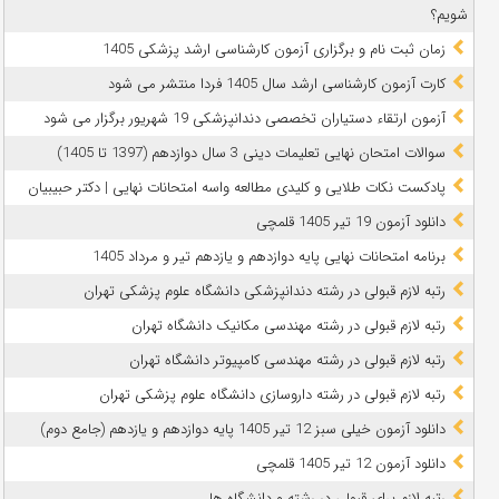
شویم؟
زمان ثبت نام و برگزاری آزمون کارشناسی ارشد پزشکی 1405
کارت آزمون کارشناسی ارشد سال 1405 فردا منتشر می شود
آزمون ارتقاء دستیاران تخصصی دندانپزشکی 19 شهریور برگزار می شود
سوالات امتحان نهایی تعلیمات دینی 3 سال دوازدهم (1397 تا 1405)
پادکست نکات طلایی و کلیدی مطالعه واسه امتحانات نهایی | دکتر حبیبیان
دانلود آزمون 19 تیر 1405 قلمچی
برنامه امتحانات نهایی پایه دوازدهم و یازدهم تیر و مرداد 1405
رتبه لازم قبولی در رشته دندانپزشکی دانشگاه علوم پزشکی تهران
رتبه لازم قبولی در رشته مهندسی مکانیک دانشگاه تهران
رتبه لازم قبولی در رشته مهندسی کامپیوتر دانشگاه تهران
رتبه لازم قبولی در رشته داروسازی دانشگاه علوم پزشکی تهران
دانلود آزمون خیلی سبز 12 تیر 1405 پایه دوازدهم و یازدهم (جامع دوم)
دانلود آزمون 12 تیر 1405 قلمچی
رتبه لازم برای قبولی در رشته و دانشگاه ها