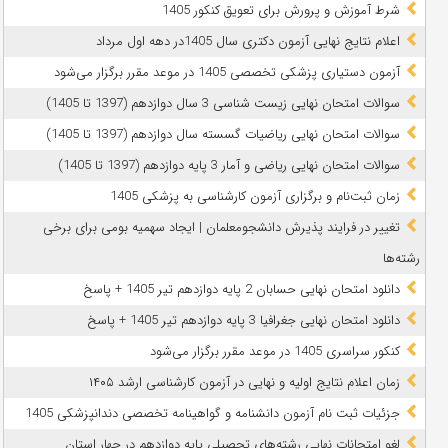
شرط آموزش و پرورش برای تعویق کنکور 1405
اعلام نتایج نهایی آزمون دکتری سال 1405در دهه اول مرداد
آزمون دستیاری پزشکی تخصصی 1405 در موعد مقرر برگزار می‌شود
سوالات امتحان نهایی زیست شناسی 3 سال دوازدهم (1397 تا 1405)
سوالات امتحان نهایی ریاضیات گسسته سال دوازدهم (1397 تا 1405)
سوالات امتحان نهایی ریاضی و آمار 3 پایه دوازدهم (1397 تا 1405)
زمان ثبت‌نام و برگزاری آزمون کارشناسی به پزشکی 1405
تغییر در فرایند پذیرش دانشجومعلمان | ایجاد سهمیه بومی برای برخی
رشته‌ها
دانلود امتحان نهایی حسابان 2 پایه دوازدهم تیر 1405 + پاسخ
دانلود امتحان نهایی جغرافیا 3 پایه دوازدهم تیر 1405 + پاسخ
کنکور سراسری 1405 در موعد مقرر برگزار می‌شود
زمان اعلام نتایج اولیه و نهایی در آزمون کارشناسی ارشد ۱۴۰۵
جزئیات ثبت نام آزمون دانشنامه و گواهینامه تخصصی دندانپزشکی 1405
لغو امتحانات نهایی رشته‌های تحصیلی پایه دوازدهم در چهار استان