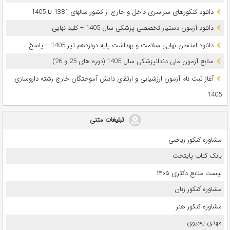
دانلود کنکورهای سراسری داخل و خارج از کشور سالهای 1381 تا 1405
دانلود آزمون دستیار تخصصی پزشکی سال 1405 + کلید نهایی
دانلود امتحان نهایی سلامت و بهداشت پایه دوازدهم تیر 1405 + پاسخ
ﻣﻨﺎﺑﻊ آزﻣﻮن ﻣﻠﯽ دندانپزشکی سال 1405 (دوره های 25 و 26)
آغاز ثبت نام آزمون‌ ارزشیابی و ارتقای دانش آموختگان خارج رشته داروسازی
1405
تبلیغات متنی
مشاوره کنکور ریاضی
بانک کتاب پایتخت
لیست منابع دکتری ۱۴۰۵
مشاوره کنکور زبان
مشاوره کنکور هنر
مهدی یحیوی