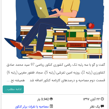
گفت و گو با سه رتبه تک رقمی کشوری کنکور ریاضی 97 سید محمد صادق
کشاورزی (رتبه 2)، روزبه امین تفرشی (رتبه 5)، سجاد فقفور مغربی (رتبه 6)
قسمت دوم مصاحبه و درصدهای کارنامه کنکور اضافه شد همیشه نح ...
ادامه مطلب...
۲۲ آبان ۱۳۹۷
3,942 بار
يک نظر
مصاحبه با نفرات برتر کنکور