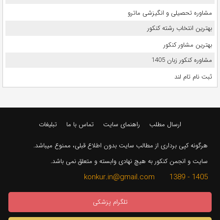
مشاوره تحصیلی و انگیزشی ماترو
بهترین انتخاب رشته کنکور
بهترین مشاور کنکور
مشاوره کنکور زبان 1405
ثبت نام تام لند
ارسال مطلب
راهنمای سایت
تماس با ما
تبلیغات
هرگونه کپی برداری از مطالب سایت بدون اطلاع قبلی، ممنوع میباشد.
سایت و انجمن کنکور به هیچ نهادی وابسته و متعلق نمی باشد.
1405 - 1389 konkur.in@gmail.com
تلگرام پزشکی