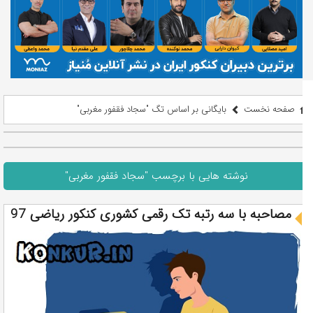
صفحه نخست
بایگانی بر اساس تگ "سجاد فقفور مغربی"
نوشته هایی با برچسب "سجاد فقفور مغربی"
مصاحبه با سه رتبه تک رقمی کشوری کنکور ریاضی 97