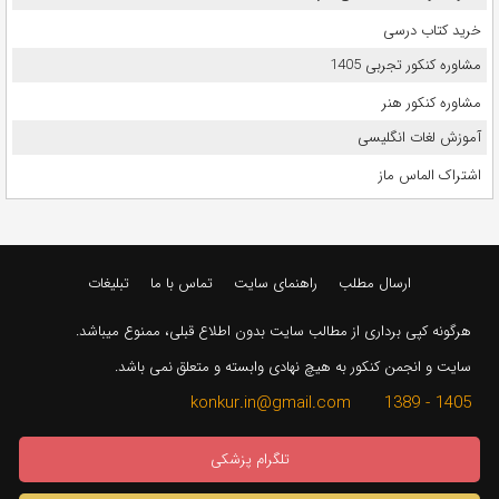
خرید کتاب درسی
مشاوره کنکور تجربی 1405
مشاوره کنکور هنر
آموزش لغات انگلیسی
اشتراک الماس ماز
ارسال مطلب
راهنمای سایت
تماس با ما
تبلیغات
هرگونه کپی برداری از مطالب سایت بدون اطلاع قبلی، ممنوع میباشد.
سایت و انجمن کنکور به هیچ نهادی وابسته و متعلق نمی باشد.
1405 - 1389 konkur.in@gmail.com
تلگرام پزشکی