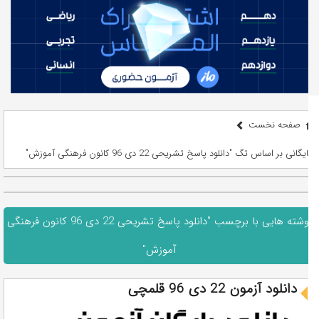
صفحه نخست
بایگانی بر اساس تگ "دانلود پاسخ تشریحی 22 دی 96 کانون فرهنگی آموزش"
نوشته هایی با برچسب "دانلود پاسخ تشریحی 22 دی 96 کانون فرهنگی
آموزش"
دانلود آزمون 22 دی 96 قلمچی