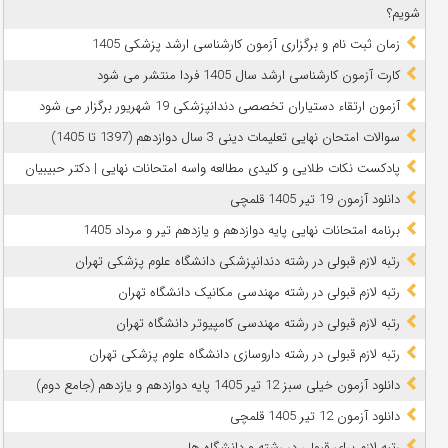
شویم؟
زمان ثبت نام و برگزاری آزمون کارشناسی ارشد پزشکی 1405
کارت آزمون کارشناسی ارشد سال 1405 فردا منتشر می شود
آزمون ارتقاء دستیاران تخصصی دندانپزشکی 19 شهریور برگزار می شود
سوالات امتحان نهایی تعلیمات دینی 3 سال دوازدهم (1397 تا 1405)
پادکست نکات طلایی و کلیدی مطالعه واسه امتحانات نهایی | دکتر حبیبیان
دانلود آزمون 19 تیر 1405 قلمچی
برنامه امتحانات نهایی پایه دوازدهم و یازدهم تیر و مرداد 1405
رتبه لازم قبولی در رشته دندانپزشکی دانشگاه علوم پزشکی تهران
رتبه لازم قبولی در رشته مهندسی مکانیک دانشگاه تهران
رتبه لازم قبولی در رشته مهندسی کامپیوتر دانشگاه تهران
رتبه لازم قبولی در رشته داروسازی دانشگاه علوم پزشکی تهران
دانلود آزمون خیلی سبز 12 تیر 1405 پایه دوازدهم و یازدهم (جامع دوم)
دانلود آزمون 12 تیر 1405 قلمچی
رتبه لازم برای قبولی در رشته و دانشگاه ها