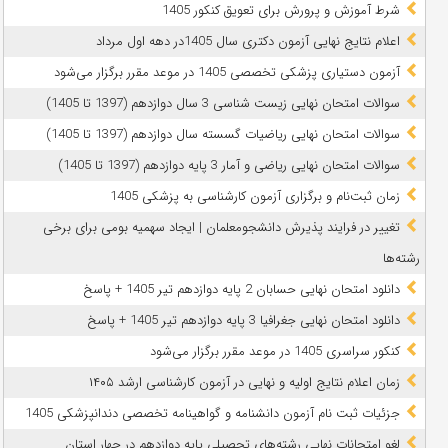
شرط آموزش و پرورش برای تعویق کنکور 1405
اعلام نتایج نهایی آزمون دکتری سال 1405در دهه اول مرداد
آزمون دستیاری پزشکی تخصصی 1405 در موعد مقرر برگزار می‌شود
سوالات امتحان نهایی زیست شناسی 3 سال دوازدهم (1397 تا 1405)
سوالات امتحان نهایی ریاضیات گسسته سال دوازدهم (1397 تا 1405)
سوالات امتحان نهایی ریاضی و آمار 3 پایه دوازدهم (1397 تا 1405)
زمان ثبت‌نام و برگزاری آزمون کارشناسی به پزشکی 1405
تغییر در فرایند پذیرش دانشجومعلمان | ایجاد سهمیه بومی برای برخی
رشته‌ها
دانلود امتحان نهایی حسابان 2 پایه دوازدهم تیر 1405 + پاسخ
دانلود امتحان نهایی جغرافیا 3 پایه دوازدهم تیر 1405 + پاسخ
کنکور سراسری 1405 در موعد مقرر برگزار می‌شود
زمان اعلام نتایج اولیه و نهایی در آزمون کارشناسی ارشد ۱۴۰۵
جزئیات ثبت نام آزمون دانشنامه و گواهینامه تخصصی دندانپزشکی 1405
لغو امتحانات نهایی رشته‌های تحصیلی پایه دوازدهم در چهار استان