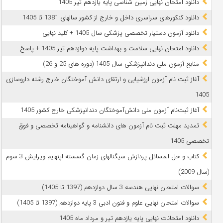
دانلود امتحان نهایی زمین شناسی پایه یازدهم تیر 1405
دانلود کنکورهای سراسری داخل و خارج از کشور سالهای 1381 تا 1405
دانلود آزمون دستیار تخصصی پزشکی سال 1405 + کلید نهایی
دانلود امتحان نهایی سلامت و بهداشت پایه دوازدهم تیر 1405 + پاسخ
ﻣﻨﺎﺑﻊ آزﻣﻮن ﻣﻠﯽ دندانپزشکی سال 1405 (دوره های 25 و 26)
آغاز ثبت نام آزمون‌ ارزشیابی و ارتقای دانش آموختگان خارج رشته داروسازی
1405
آغاز ثبت‌نام آزمون ملی دانش‌آموختگان دندانپزشکی خارج کشور 1405
تمدید مهلت ثبت نام آزمون های دانشنامه و گواهینامه تخصصی و فوق
تخصصی 1405
کتاب و حل المسائل پردازش سیگنالهای زمان گسسته اپنهایم ویرایش 3 سوم
(سال 2009)
سوالات امتحان نهایی هندسه 3 سال دوازدهم (1397 تا 1405)
سوالات امتحان نهایی علوم و فنون ادبی 3 پایه دوازدهم (1397 تا 1405)
دانلود امتحانات نهایی پایه یازدهم تیر و مرداد ماه 1405