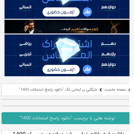
صفحه نخست
بایگانی بر اساس تگ "دانلود پاسخ امتحانات 1400"
نوشته هایی با برچسب "دانلود پاسخ امتحانات 1400"