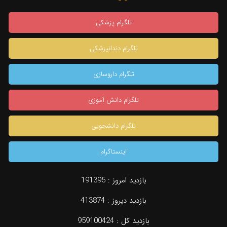
تلگرام پزشکی
تلگرام دندانپزشکی
تلگرام داروسازی
تلگرام دانش آموزی
تلگرام دانشجویی
اینستاگرام
بازدید امروز :
191395
بازدید دیروز :
413874
بازدید کل :
959100424