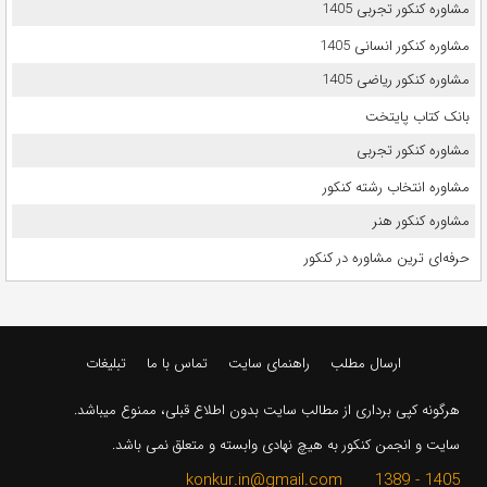
مشاوره کنکور تجربی 1405
مشاوره کنکور انسانی 1405
مشاوره کنکور ریاضی 1405
بانک کتاب پایتخت
مشاوره کنکور تجربی
مشاوره انتخاب رشته کنکور
مشاوره کنکور هنر
حرفه‌ای ترین مشاوره در کنکور
ارسال مطلب
راهنمای سایت
تماس با ما
تبلیغات
هرگونه کپی برداری از مطالب سایت بدون اطلاع قبلی، ممنوع میباشد.
سایت و انجمن کنکور به هیچ نهادی وابسته و متعلق نمی باشد.
1405 - 1389 konkur.in@gmail.com