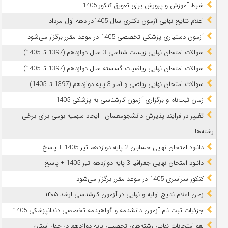
شرط آموزش و پرورش برای تعویق کنکور 1405
اعلام نتایج نهایی آزمون دکتری سال 1405در دهه اول مرداد
آزمون دستیاری پزشکی تخصصی 1405 در موعد مقرر برگزار می‌شود
سوالات امتحان نهایی زیست شناسی 3 سال دوازدهم (1397 تا 1405)
سوالات امتحان نهایی ریاضیات گسسته سال دوازدهم (1397 تا 1405)
سوالات امتحان نهایی ریاضی و آمار 3 پایه دوازدهم (1397 تا 1405)
زمان ثبت‌نام و برگزاری آزمون کارشناسی به پزشکی 1405
تغییر در فرایند پذیرش دانشجومعلمان | ایجاد سهمیه بومی برای برخی
رشته‌ها
دانلود امتحان نهایی حسابان 2 پایه دوازدهم تیر 1405 + پاسخ
دانلود امتحان نهایی جغرافیا 3 پایه دوازدهم تیر 1405 + پاسخ
کنکور سراسری 1405 در موعد مقرر برگزار می‌شود
زمان اعلام نتایج اولیه و نهایی در آزمون کارشناسی ارشد ۱۴۰۵
جزئیات ثبت نام آزمون دانشنامه و گواهینامه تخصصی دندانپزشکی 1405
لغو امتحانات نهایی رشته‌های تحصیلی پایه دوازدهم در چهار استان