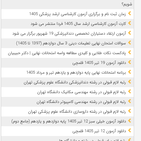
شویم؟
زمان ثبت نام و برگزاری آزمون کارشناسی ارشد پزشکی 1405
کارت آزمون کارشناسی ارشد سال 1405 فردا منتشر می شود
آزمون ارتقاء دستیاران تخصصی دندانپزشکی 19 شهریور برگزار می شود
سوالات امتحان نهایی تعلیمات دینی 3 سال دوازدهم (1397 تا 1405)
پادکست نکات طلایی و کلیدی مطالعه واسه امتحانات نهایی | دکتر حبیبیان
دانلود آزمون 19 تیر 1405 قلمچی
برنامه امتحانات نهایی پایه دوازدهم و یازدهم تیر و مرداد 1405
رتبه لازم قبولی در رشته دندانپزشکی دانشگاه علوم پزشکی تهران
رتبه لازم قبولی در رشته مهندسی مکانیک دانشگاه تهران
رتبه لازم قبولی در رشته مهندسی کامپیوتر دانشگاه تهران
رتبه لازم قبولی در رشته داروسازی دانشگاه علوم پزشکی تهران
دانلود آزمون خیلی سبز 12 تیر 1405 پایه دوازدهم و یازدهم (جامع دوم)
دانلود آزمون 12 تیر 1405 قلمچی
رتبه لازم برای قبولی در رشته و دانشگاه ها