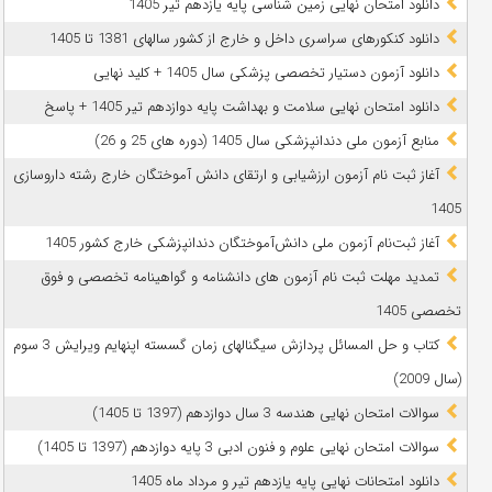
دانلود امتحان نهایی زمین شناسی پایه یازدهم تیر 1405
دانلود کنکورهای سراسری داخل و خارج از کشور سالهای 1381 تا 1405
دانلود آزمون دستیار تخصصی پزشکی سال 1405 + کلید نهایی
دانلود امتحان نهایی سلامت و بهداشت پایه دوازدهم تیر 1405 + پاسخ
ﻣﻨﺎﺑﻊ آزﻣﻮن ﻣﻠﯽ دندانپزشکی سال 1405 (دوره های 25 و 26)
آغاز ثبت نام آزمون‌ ارزشیابی و ارتقای دانش آموختگان خارج رشته داروسازی
1405
آغاز ثبت‌نام آزمون ملی دانش‌آموختگان دندانپزشکی خارج کشور 1405
تمدید مهلت ثبت نام آزمون های دانشنامه و گواهینامه تخصصی و فوق
تخصصی 1405
کتاب و حل المسائل پردازش سیگنالهای زمان گسسته اپنهایم ویرایش 3 سوم
(سال 2009)
سوالات امتحان نهایی هندسه 3 سال دوازدهم (1397 تا 1405)
سوالات امتحان نهایی علوم و فنون ادبی 3 پایه دوازدهم (1397 تا 1405)
دانلود امتحانات نهایی پایه یازدهم تیر و مرداد ماه 1405