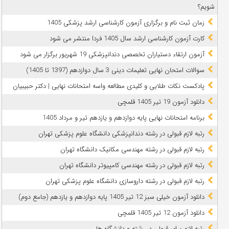
شویم؟
زمان ثبت نام و برگزاری آزمون کارشناسی ارشد پزشکی 1405
کارت آزمون کارشناسی ارشد سال 1405 فردا منتشر می شود
آزمون ارتقاء دستیاران تخصصی دندانپزشکی 19 شهریور برگزار می شود
سوالات امتحان نهایی تعلیمات دینی 3 سال دوازدهم (1397 تا 1405)
پادکست نکات طلایی و کلیدی مطالعه واسه امتحانات نهایی | دکتر حبیبیان
دانلود آزمون 19 تیر 1405 قلمچی
برنامه امتحانات نهایی پایه دوازدهم و یازدهم تیر و مرداد 1405
رتبه لازم قبولی در رشته دندانپزشکی دانشگاه علوم پزشکی تهران
رتبه لازم قبولی در رشته مهندسی مکانیک دانشگاه تهران
رتبه لازم قبولی در رشته مهندسی کامپیوتر دانشگاه تهران
رتبه لازم قبولی در رشته داروسازی دانشگاه علوم پزشکی تهران
دانلود آزمون خیلی سبز 12 تیر 1405 پایه دوازدهم و یازدهم (جامع دوم)
دانلود آزمون 12 تیر 1405 قلمچی
رتبه لازم برای قبولی در رشته و دانشگاه ها