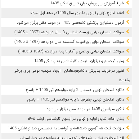
شرط آموزش و پرورش برای تعویق کنکور 1405
اعلام نتایج نهایی آزمون دکتری سال 1405در دهه اول مرداد
آزمون دستیاری پزشکی تخصصی 1405 در موعد مقرر برگزار می‌شود
سوالات امتحان نهایی زیست شناسی 3 سال دوازدهم (1397 تا 1405)
سوالات امتحان نهایی ریاضیات گسسته سال دوازدهم (1397 تا 1405)
سوالات امتحان نهایی ریاضی و آمار 3 پایه دوازدهم (1397 تا 1405)
زمان ثبت‌نام و برگزاری آزمون کارشناسی به پزشکی 1405
تغییر در فرایند پذیرش دانشجومعلمان | ایجاد سهمیه بومی برای برخی
رشته‌ها
دانلود امتحان نهایی حسابان 2 پایه دوازدهم تیر 1405 + پاسخ
دانلود امتحان نهایی جغرافیا 3 پایه دوازدهم تیر 1405 + پاسخ
کنکور سراسری 1405 در موعد مقرر برگزار می‌شود
زمان اعلام نتایج اولیه و نهایی در آزمون کارشناسی ارشد ۱۴۰۵
جزئیات ثبت نام آزمون دانشنامه و گواهینامه تخصصی دندانپزشکی 1405
لغو امتحانات نهایی رشته‌های تحصیلی پایه دوازدهم در چهار استان