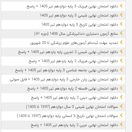
دانلود امتحان نهایی فیزیک 3 پایه دوازدهم تیر 1405 + پاسخ
دانلود امتحان نهایی شیمی 3 پایه دوازدهم تیر 1405
دانلود امتحان نهایی تاریخ 3 پایه دوازدهم تیر 1405
منابع آزمون دستیاری دندانپزشکی سال 1406 (دوره 41)
تمدید مهلت ثبت‌نام آزمون‌های علوم پزشکی تا 20 شهریور
دانلود امتحان نهایی شیمی 2 تجربی پایه یازدهم تیر 1405 + پاسخ
دانلود امتحان نهایی فیزیک 2 پایه یازدهم تیر 1405 + پاسخ
دانلود امتحان نهایی جامعه شناسی 3 پایه دوازدهم تیر 1405 + پاسخ
دانلود امتحان نهایی زبان خارجی 3 پایه دوازدهم تیر 1405 + فایل صوتی
دانلود امتحان نهایی فلسفه 2 پایه دوازدهم تیر 1405 + پاسخ
دانلود امتحان نهایی دینی 2 پایه یازدهم تیر 1405 + پاسخ
سوالات امتحان نهایی شیمی 3 سال دوازدهم (1397 تا 1405)
سوالات امتحان نهایی تاریخ 3 انسانی پایه دوازدهم (1397 تا 1405)
دانلود امتحان نهایی عربی 2 پایه یازدهم تیر 1405 + پاسخ