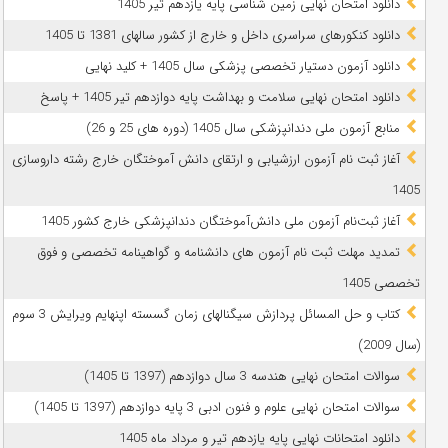
دانلود امتحان نهایی زمین شناسی پایه یازدهم تیر 1405
دانلود کنکورهای سراسری داخل و خارج از کشور سالهای 1381 تا 1405
دانلود آزمون دستیار تخصصی پزشکی سال 1405 + کلید نهایی
دانلود امتحان نهایی سلامت و بهداشت پایه دوازدهم تیر 1405 + پاسخ
ﻣﻨﺎﺑﻊ آزﻣﻮن ﻣﻠﯽ دندانپزشکی سال 1405 (دوره های 25 و 26)
آغاز ثبت نام آزمون‌ ارزشیابی و ارتقای دانش آموختگان خارج رشته داروسازی
1405
آغاز ثبت‌نام آزمون ملی دانش‌آموختگان دندانپزشکی خارج کشور 1405
تمدید مهلت ثبت نام آزمون های دانشنامه و گواهینامه تخصصی و فوق
تخصصی 1405
کتاب و حل المسائل پردازش سیگنالهای زمان گسسته اپنهایم ویرایش 3 سوم
(سال 2009)
سوالات امتحان نهایی هندسه 3 سال دوازدهم (1397 تا 1405)
سوالات امتحان نهایی علوم و فنون ادبی 3 پایه دوازدهم (1397 تا 1405)
دانلود امتحانات نهایی پایه یازدهم تیر و مرداد ماه 1405