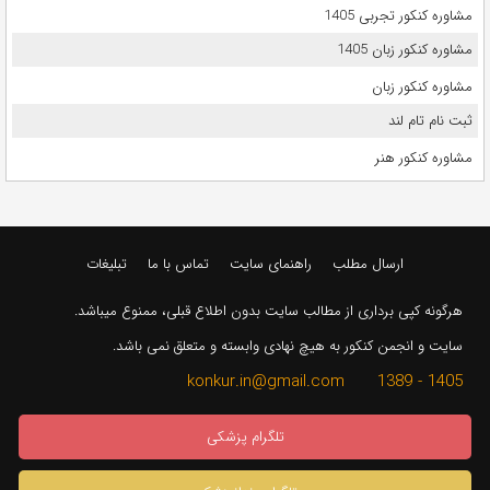
مشاوره کنکور تجربی 1405
مشاوره کنکور زبان 1405
مشاوره کنکور زبان
ثبت نام تام لند
مشاوره کنکور هنر
ارسال مطلب
راهنمای سایت
تماس با ما
تبلیغات
هرگونه کپی برداری از مطالب سایت بدون اطلاع قبلی، ممنوع میباشد.
سایت و انجمن کنکور به هیچ نهادی وابسته و متعلق نمی باشد.
1405 - 1389 konkur.in@gmail.com
تلگرام پزشکی