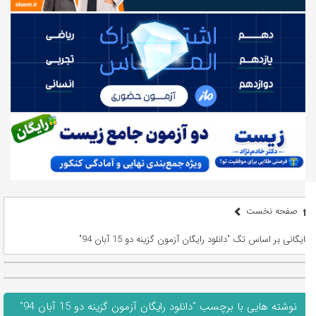
صفحه نخست
بایگانی بر اساس تگ "دانلود رایگان آزمون گزینه دو 15 آبان 94"
نوشته هایی با برچسب "دانلود رایگان آزمون گزینه دو 15 آبان 94"