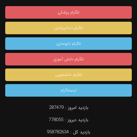
تلگرام پزشکی
تلگرام دندانپزشکی
تلگرام داروسازی
تلگرام دانش آموزی
تلگرام دانشجویی
اینستاگرام
بازدید امروز :
287479
بازدید دیروز :
778055
بازدید کل :
958782634