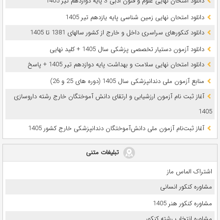
دانلود امتحان نهایی علوم و فنون ادبی 3 پایه دوازدهم تیر 1405
دانلود امتحان نهایی زمین شناسی پایه یازدهم تیر 1405
دانلود کنکورهای سراسری داخل و خارج از کشور سالهای 1381 تا 1405
دانلود آزمون دستیار تخصصی پزشکی سال 1405 + کلید نهایی
دانلود امتحان نهایی سلامت و بهداشت پایه دوازدهم تیر 1405 + پاسخ
ﻣﻨﺎﺑﻊ آزﻣﻮن ﻣﻠﯽ دندانپزشکی سال 1405 (دوره های 25 و 26)
آغاز ثبت نام آزمون‌ ارزشیابی و ارتقای دانش آموختگان خارج رشته داروسازی
1405
آغاز ثبت‌نام آزمون ملی دانش‌آموختگان دندانپزشکی خارج کشور 1405
تبلیغات متنی
اشتراک الماس ماز
مشاوره کنکور انسانی
مشاوره کنکور هنر 1405
مشاوره انتخاب رشته کنکور