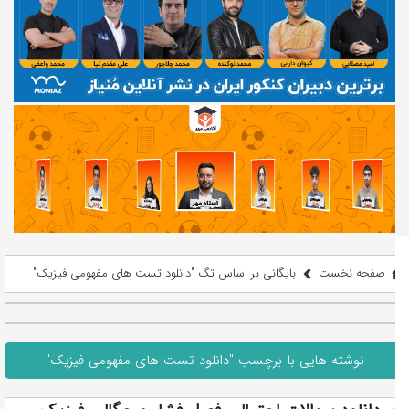
صفحه نخست
بایگانی بر اساس تگ "دانلود تست های مفهومی فیزیک"
نوشته هایی با برچسب "دانلود تست های مفهومی فیزیک"