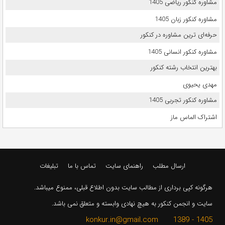
مشاوره کنکور ریاضی 1405
مشاوره کنکور زبان 1405
حرفه‌ای ترین مشاوره در کنکور
مشاوره کنکور انسانی 1405
بهترین انتخاب رشته کنکور
مهدی یحیوی
مشاوره کنکور تجربی 1405
اشتراک الماس ماز
ارسال مطلب
راهنمای سایت
تماس با ما
تبلیغات
هرگونه کپی برداری از مطالب سایت بدون اطلاع قبلی، ممنوع میباشد.
سایت و انجمن کنکور به هیچ نهادی وابسته و متعلق نمی باشد.
1405 - 1389 konkur.in@gmail.com