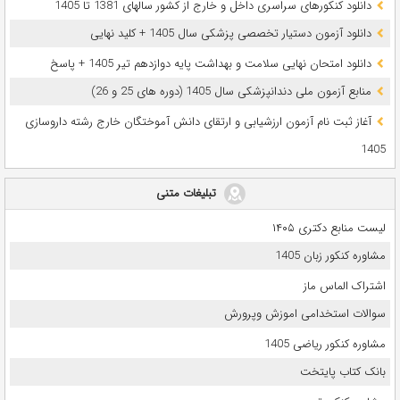
دانلود کنکورهای سراسری داخل و خارج از کشور سالهای 1381 تا 1405
دانلود آزمون دستیار تخصصی پزشکی سال 1405 + کلید نهایی
دانلود امتحان نهایی سلامت و بهداشت پایه دوازدهم تیر 1405 + پاسخ
ﻣﻨﺎﺑﻊ آزﻣﻮن ﻣﻠﯽ دندانپزشکی سال 1405 (دوره های 25 و 26)
آغاز ثبت نام آزمون‌ ارزشیابی و ارتقای دانش آموختگان خارج رشته داروسازی
1405
تبلیغات متنی
لیست منابع دکتری ۱۴۰۵
مشاوره کنکور زبان 1405
اشتراک الماس ماز
سوالات استخدامی اموزش وپرورش
مشاوره کنکور ریاضی 1405
بانک کتاب پایتخت