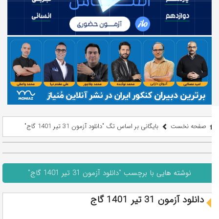
صفحه نخست
بایگانی بر اساس تگ "دانلود آزمون 31 تیر 1401 گاج"
نوشته هایی با برچسب "دانلود آزمون 31 تیر 1401 گاج"
دانلود آزمون 31 تیر 1401 گاج