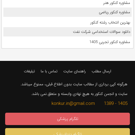
مشاوره کنکور هنر
مشاوره کنکور ریاضی
بهترین انتخاب رشته کنکور
دانلود سوالات استخدامی شرکت نفت
مشاوره کنکور تجربی 1405
ارسال مطلب
راهنمای سایت
تماس با ما
تبلیغات
هرگونه کپی برداری از مطالب سایت بدون اطلاع قبلی، ممنوع میباشد.
سایت و انجمن کنکور به هیچ نهادی وابسته و متعلق نمی باشد.
1405 - 1389 konkur.in@gmail.com
تلگرام پزشکی
تلگرام دندانپزشکی