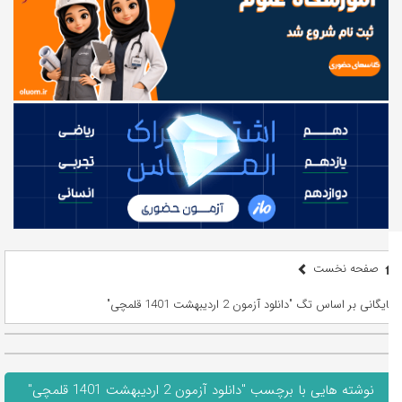
صفحه نخست
بایگانی بر اساس تگ "دانلود آزمون 2 اردیبهشت 1401 قلمچی"
نوشته هایی با برچسب "دانلود آزمون 2 اردیبهشت 1401 قلمچی"