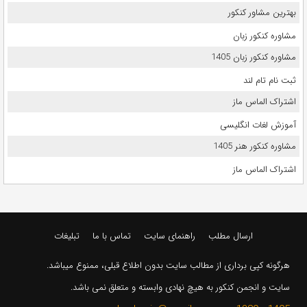
بهترین مشاور کنکور
مشاوره کنکور زبان
مشاوره کنکور زبان 1405
ثبت نام تام لند
اشتراک الماس ماز
آموزش لغات انگلیسی
مشاوره کنکور هنر 1405
اشتراک الماس ماز
ارسال مطلب
راهنمای سایت
تماس با ما
تبلیغات
هرگونه کپی برداری از مطالب سایت بدون اطلاع قبلی، ممنوع میباشد.
سایت و انجمن کنکور به هیچ نهادی وابسته و متعلق نمی باشد.