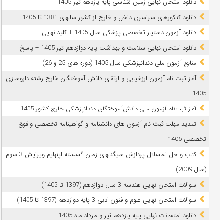
دانلود امتحان نهایی زمین شناسی پایه یازدهم تیر 1405
دانلود کنکورهای سراسری داخل و خارج از کشور سالهای 1381 تا 1405
دانلود آزمون دستیار تخصصی پزشکی سال 1405 + کلید نهایی
دانلود امتحان نهایی سلامت و بهداشت پایه دوازدهم تیر 1405 + پاسخ
ﻣﻨﺎﺑﻊ آزﻣﻮن ﻣﻠﯽ دندانپزشکی سال 1405 (دوره های 25 و 26)
آغاز ثبت نام آزمون‌ ارزشیابی و ارتقای دانش آموختگان خارج رشته داروسازی
1405
آغاز ثبت‌نام آزمون ملی دانش‌آموختگان دندانپزشکی خارج کشور 1405
تمدید مهلت ثبت نام آزمون های دانشنامه و گواهینامه تخصصی و فوق
تخصصی 1405
کتاب و حل المسائل پردازش سیگنالهای زمان گسسته اپنهایم ویرایش 3 سوم
(سال 2009)
سوالات امتحان نهایی هندسه 3 سال دوازدهم (1397 تا 1405)
سوالات امتحان نهایی علوم و فنون ادبی 3 پایه دوازدهم (1397 تا 1405)
دانلود امتحانات نهایی پایه یازدهم تیر و مرداد ماه 1405