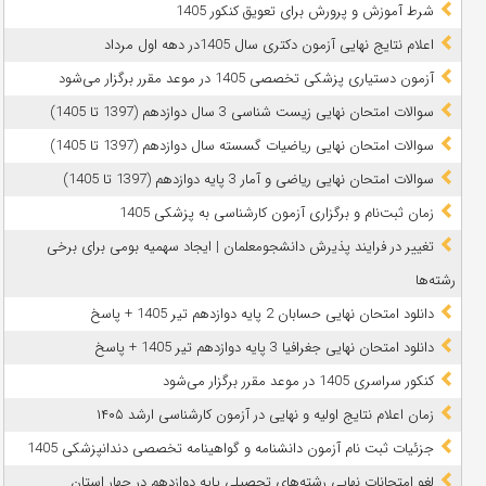
شرط آموزش و پرورش برای تعویق کنکور 1405
اعلام نتایج نهایی آزمون دکتری سال 1405در دهه اول مرداد
آزمون دستیاری پزشکی تخصصی 1405 در موعد مقرر برگزار می‌شود
سوالات امتحان نهایی زیست شناسی 3 سال دوازدهم (1397 تا 1405)
سوالات امتحان نهایی ریاضیات گسسته سال دوازدهم (1397 تا 1405)
سوالات امتحان نهایی ریاضی و آمار 3 پایه دوازدهم (1397 تا 1405)
زمان ثبت‌نام و برگزاری آزمون کارشناسی به پزشکی 1405
تغییر در فرایند پذیرش دانشجومعلمان | ایجاد سهمیه بومی برای برخی
رشته‌ها
دانلود امتحان نهایی حسابان 2 پایه دوازدهم تیر 1405 + پاسخ
دانلود امتحان نهایی جغرافیا 3 پایه دوازدهم تیر 1405 + پاسخ
کنکور سراسری 1405 در موعد مقرر برگزار می‌شود
زمان اعلام نتایج اولیه و نهایی در آزمون کارشناسی ارشد ۱۴۰۵
جزئیات ثبت نام آزمون دانشنامه و گواهینامه تخصصی دندانپزشکی 1405
لغو امتحانات نهایی رشته‌های تحصیلی پایه دوازدهم در چهار استان