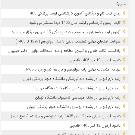
شویم؟
زمان ثبت نام و برگزاری آزمون کارشناسی ارشد پزشکی 1405
کارت آزمون کارشناسی ارشد سال 1405 فردا منتشر می شود
آزمون ارتقاء دستیاران تخصصی دندانپزشکی 19 شهریور برگزار می شود
سوالات امتحان نهایی تعلیمات دینی 3 سال دوازدهم (1397 تا 1405)
پادکست نکات طلایی و کلیدی مطالعه واسه امتحانات نهایی | دکتر حبیبیان
دانلود آزمون 19 تیر 1405 قلمچی
برنامه امتحانات نهایی پایه دوازدهم و یازدهم تیر و مرداد 1405
رتبه لازم قبولی در رشته دندانپزشکی دانشگاه علوم پزشکی تهران
رتبه لازم قبولی در رشته مهندسی مکانیک دانشگاه تهران
رتبه لازم قبولی در رشته مهندسی کامپیوتر دانشگاه تهران
رتبه لازم قبولی در رشته داروسازی دانشگاه علوم پزشکی تهران
دانلود آزمون خیلی سبز 12 تیر 1405 پایه دوازدهم و یازدهم (جامع دوم)
دانلود آزمون 12 تیر 1405 قلمچی
رتبه لازم برای قبولی در رشته و دانشگاه ها