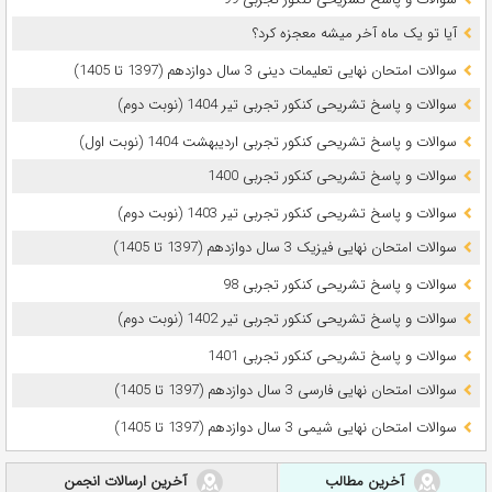
آیا تو یک ماه آخر میشه معجزه کرد؟
سوالات امتحان نهایی تعلیمات دینی 3 سال دوازدهم (1397 تا 1405)
سوالات و پاسخ تشریحی کنکور تجربی تیر 1404 (نوبت دوم)
سوالات و پاسخ تشریحی کنکور تجربی اردیبهشت 1404 (نوبت اول)
سوالات و پاسخ تشریحی کنکور تجربی 1400
سوالات و پاسخ تشریحی کنکور تجربی تیر 1403 (نوبت دوم)
سوالات امتحان نهایی فیزیک 3 سال دوازدهم (1397 تا 1405)
سوالات و پاسخ تشریحی کنکور تجربی 98
سوالات و پاسخ تشریحی کنکور تجربی تیر 1402 (نوبت دوم)
سوالات و پاسخ تشریحی کنکور تجربی 1401
سوالات امتحان نهایی فارسی 3 سال دوازدهم (1397 تا 1405)
سوالات امتحان نهایی شیمی 3 سال دوازدهم (1397 تا 1405)
آخرین مطالب
آخرین ارسالات انجمن