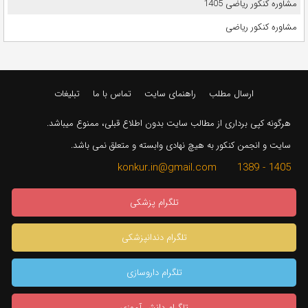
مشاوره کنکور ریاضی 1405
مشاوره کنکور ریاضی
ارسال مطلب
راهنمای سایت
تماس با ما
تبلیغات
هرگونه کپی برداری از مطالب سایت بدون اطلاع قبلی، ممنوع میباشد.
سایت و انجمن کنکور به هیچ نهادی وابسته و متعلق نمی باشد.
1405 - 1389 konkur.in@gmail.com
تلگرام پزشکی
تلگرام دندانپزشکی
تلگرام داروسازی
تلگرام دانش آموزی