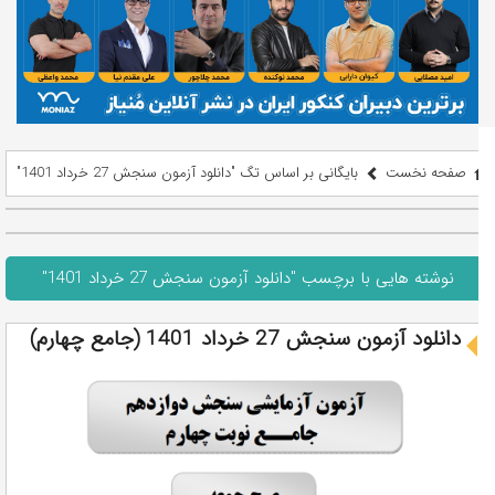
صفحه نخست
بایگانی بر اساس تگ "دانلود آزمون سنجش 27 خرداد 1401"
نوشته هایی با برچسب "دانلود آزمون سنجش 27 خرداد 1401"
دانلود آزمون سنجش 27 خرداد 1401 (جامع چهارم)