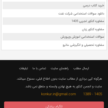
خرید کتاب درسی
دانلود سوالات استخدامی شرکت نفت
مشاوره کنکور تجربی 1405
مشاوره کنکور زبان
سوالات استخدامی اموزش وپرورش
مشاوره تحصیلی و انگیزشی ماترو
ارسال مطلب
راهنمای سایت
تماس با ما
تبلیغات
هرگونه کپی برداری از مطالب سایت بدون اطلاع قبلی، ممنوع میباشد.
سایت و انجمن کنکور به هیچ نهادی وابسته و متعلق نمی باشد.
1405 - 1389 konkur.in@gmail.com
تلگرام پزشکی