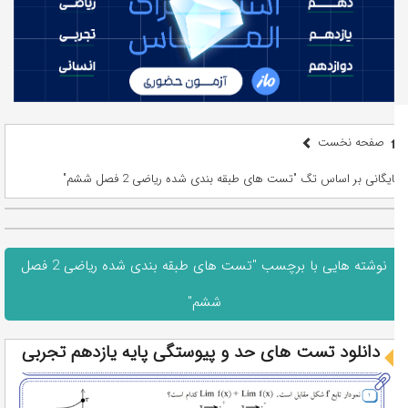
صفحه نخست
بایگانی بر اساس تگ "تست های طبقه بندی شده ریاضی 2 فصل ششم"
نوشته هایی با برچسب "تست های طبقه بندی شده ریاضی 2 فصل
ششم"
دانلود تست های حد و پیوستگی پایه یازدهم تجربی