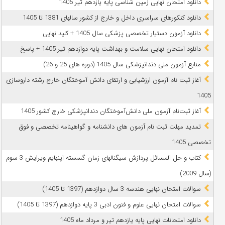
دانلود امتحان نهایی زمین شناسی پایه یازدهم تیر 1405
دانلود کنکورهای سراسری داخل و خارج از کشور سالهای 1381 تا 1405
دانلود آزمون دستیار تخصصی پزشکی سال 1405 + کلید نهایی
دانلود امتحان نهایی سلامت و بهداشت پایه دوازدهم تیر 1405 + پاسخ
ﻣﻨﺎﺑﻊ آزﻣﻮن ﻣﻠﯽ دندانپزشکی سال 1405 (دوره های 25 و 26)
آغاز ثبت نام آزمون‌ ارزشیابی و ارتقای دانش آموختگان خارج رشته داروسازی
1405
آغاز ثبت‌نام آزمون ملی دانش‌آموختگان دندانپزشکی خارج کشور 1405
تمدید مهلت ثبت نام آزمون های دانشنامه و گواهینامه تخصصی و فوق
تخصصی 1405
کتاب و حل المسائل پردازش سیگنالهای زمان گسسته اپنهایم ویرایش 3 سوم
(سال 2009)
سوالات امتحان نهایی هندسه 3 سال دوازدهم (1397 تا 1405)
سوالات امتحان نهایی علوم و فنون ادبی 3 پایه دوازدهم (1397 تا 1405)
دانلود امتحانات نهایی پایه یازدهم تیر و مرداد ماه 1405