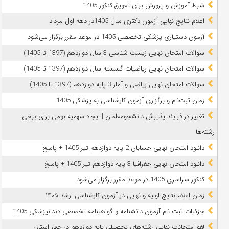
شرط آموزش و پرورش برای تعویق کنکور 1405
اعلام نتایج نهایی آزمون دکتری سال 1405در دهه اول مرداد
آزمون دستیاری پزشکی تخصصی 1405 در موعد مقرر برگزار می‌شود
سوالات امتحان نهایی زیست شناسی 3 سال دوازدهم (1397 تا 1405)
سوالات امتحان نهایی ریاضیات گسسته سال دوازدهم (1397 تا 1405)
سوالات امتحان نهایی ریاضی و آمار 3 پایه دوازدهم (1397 تا 1405)
زمان ثبت‌نام و برگزاری آزمون کارشناسی به پزشکی 1405
تغییر در فرایند پذیرش دانشجومعلمان | ایجاد سهمیه بومی برای برخی
رشته‌ها
دانلود امتحان نهایی حسابان 2 پایه دوازدهم تیر 1405 + پاسخ
دانلود امتحان نهایی جغرافیا 3 پایه دوازدهم تیر 1405 + پاسخ
کنکور سراسری 1405 در موعد مقرر برگزار می‌شود
زمان اعلام نتایج اولیه و نهایی در آزمون کارشناسی ارشد ۱۴۰۵
جزئیات ثبت نام آزمون دانشنامه و گواهینامه تخصصی دندانپزشکی 1405
لغو امتحانات نهایی رشته‌های تحصیلی پایه دوازدهم در چهار استان