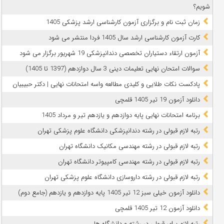
شویم؟
زمان ثبت نام و برگزاری آزمون کارشناسی ارشد پزشکی 1405
کارت آزمون کارشناسی ارشد سال 1405 فردا منتشر می شود
آزمون ارتقاء دستیاران تخصصی دندانپزشکی 19 شهریور برگزار می شود
سوالات امتحان نهایی تعلیمات دینی 3 سال دوازدهم (1397 تا 1405)
پادکست نکات طلایی و کلیدی مطالعه واسه امتحانات نهایی | دکتر حبیبیان
دانلود آزمون 19 تیر 1405 قلمچی
برنامه امتحانات نهایی پایه دوازدهم و یازدهم تیر و مرداد 1405
رتبه لازم قبولی در رشته دندانپزشکی دانشگاه علوم پزشکی تهران
رتبه لازم قبولی در رشته مهندسی مکانیک دانشگاه تهران
رتبه لازم قبولی در رشته مهندسی کامپیوتر دانشگاه تهران
رتبه لازم قبولی در رشته داروسازی دانشگاه علوم پزشکی تهران
دانلود آزمون خیلی سبز 12 تیر 1405 پایه دوازدهم و یازدهم (جامع دوم)
دانلود آزمون 12 تیر 1405 قلمچی
رتبه لازم برای قبولی در رشته و دانشگاه ها