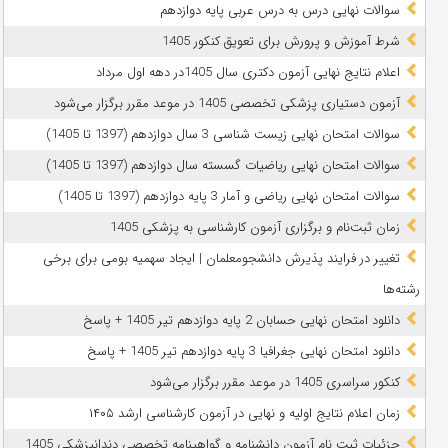
سوالات نهایی درس به درس عربی پایه دوازدهم
شرط آموزش و پرورش برای تعویق کنکور 1405
اعلام نتایج نهایی آزمون دکتری سال 1405در دهه اول مرداد
آزمون دستیاری پزشکی تخصصی 1405 در موعد مقرر برگزار می‌شود
سوالات امتحان نهایی زیست شناسی 3 سال دوازدهم (1397 تا 1405)
سوالات امتحان نهایی ریاضیات گسسته سال دوازدهم (1397 تا 1405)
سوالات امتحان نهایی ریاضی و آمار 3 پایه دوازدهم (1397 تا 1405)
زمان ثبت‌نام و برگزاری آزمون کارشناسی به پزشکی 1405
تغییر در فرایند پذیرش دانشجومعلمان | ایجاد سهمیه بومی برای برخی
رشته‌ها
دانلود امتحان نهایی حسابان 2 پایه دوازدهم تیر 1405 + پاسخ
دانلود امتحان نهایی جغرافیا 3 پایه دوازدهم تیر 1405 + پاسخ
کنکور سراسری 1405 در موعد مقرر برگزار می‌شود
زمان اعلام نتایج اولیه و نهایی در آزمون کارشناسی ارشد ۱۴۰۵
جزئیات ثبت نام آزمون دانشنامه و گواهینامه تخصصی دندانپزشکی 1405