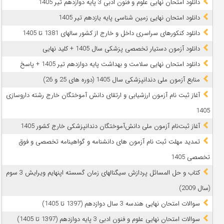
دانلود امتحان نهایی علوم و فنون ادبی 3 پایه دوازدهم تیر 1405
دانلود امتحان نهایی زمین شناسی پایه یازدهم تیر 1405
دانلود کنکورهای سراسری داخل و خارج از کشور سالهای 1381 تا 1405
دانلود آزمون دستیار تخصصی پزشکی سال 1405 + کلید نهایی
دانلود امتحان نهایی سلامت و بهداشت پایه دوازدهم تیر 1405 + پاسخ
ﻣﻨﺎﺑﻊ آزﻣﻮن ﻣﻠﯽ دندانپزشکی سال 1405 (دوره های 25 و 26)
آغاز ثبت نام آزمون‌ ارزشیابی و ارتقای دانش آموختگان خارج رشته داروسازی
1405
آغاز ثبت‌نام آزمون ملی دانش‌آموختگان دندانپزشکی خارج کشور 1405
تمدید مهلت ثبت نام آزمون های دانشنامه و گواهینامه تخصصی و فوق
تخصصی 1405
کتاب و حل المسائل پردازش سیگنالهای زمان گسسته اپنهایم ویرایش 3 سوم
(سال 2009)
سوالات امتحان نهایی هندسه 3 سال دوازدهم (1397 تا 1405)
سوالات امتحان نهایی علوم و فنون ادبی 3 پایه دوازدهم (1397 تا 1405)