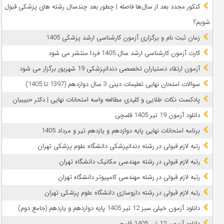
کنکور مجدد بعد از سال‌ها فاصله | چطور بعد چندسال رشته‌ های پزشکی قبول
شویم؟
زمان ثبت نام و برگزاری آزمون کارشناسی ارشد پزشکی 1405
کارت آزمون کارشناسی ارشد سال 1405 فردا منتشر می شود
آزمون ارتقاء دستیاران تخصصی دندانپزشکی 19 شهریور برگزار می شود
سوالات امتحان نهایی تعلیمات دینی 3 سال دوازدهم (1397 تا 1405)
پادکست نکات طلایی و کلیدی مطالعه واسه امتحانات نهایی | دکتر حبیبیان
دانلود آزمون 19 تیر 1405 قلمچی
برنامه امتحانات نهایی پایه دوازدهم و یازدهم تیر و مرداد 1405
رتبه لازم قبولی در رشته دندانپزشکی دانشگاه علوم پزشکی تهران
رتبه لازم قبولی در رشته مهندسی مکانیک دانشگاه تهران
رتبه لازم قبولی در رشته مهندسی کامپیوتر دانشگاه تهران
رتبه لازم قبولی در رشته داروسازی دانشگاه علوم پزشکی تهران
دانلود آزمون خیلی سبز 12 تیر 1405 پایه دوازدهم و یازدهم (جامع دوم)
دانلود آزمون 12 تیر 1405 قلمچی