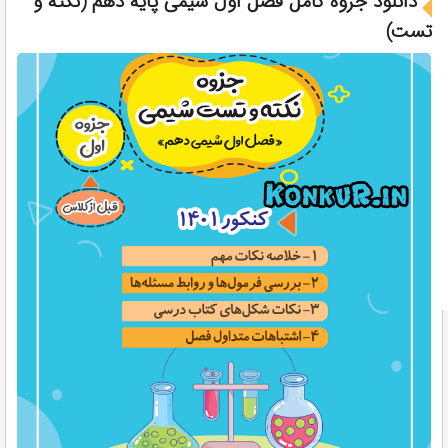
دانلود جزوه کامل فصل اول شیمی پایه دهم (نکته و
تست)