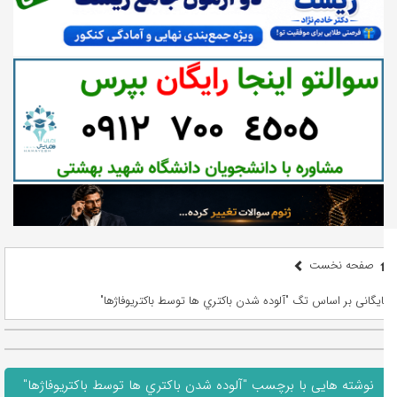
صفحه نخست
بایگانی بر اساس تگ "آلوده شدن باکتري ها توسط باکتریوفاژها"
نوشته هایی با برچسب "آلوده شدن باکتري ها توسط باکتریوفاژها"