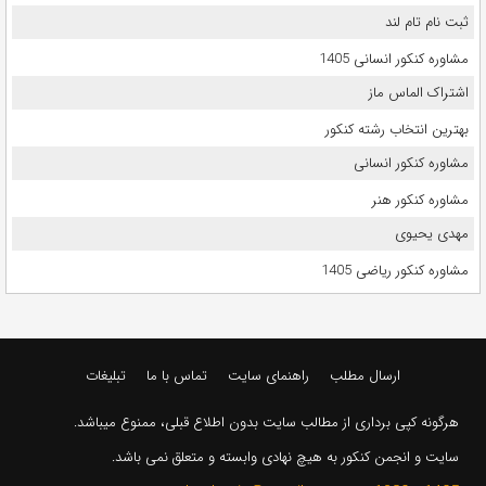
ثبت نام تام لند
مشاوره کنکور انسانی 1405
اشتراک الماس ماز
بهترین انتخاب رشته کنکور
مشاوره کنکور انسانی
مشاوره کنکور هنر
مهدی یحیوی
مشاوره کنکور ریاضی 1405
ارسال مطلب
راهنمای سایت
تماس با ما
تبلیغات
هرگونه کپی برداری از مطالب سایت بدون اطلاع قبلی، ممنوع میباشد.
سایت و انجمن کنکور به هیچ نهادی وابسته و متعلق نمی باشد.