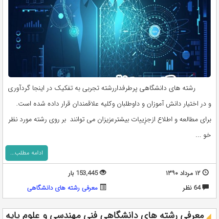
رشته های دانشگاهی پرطرفداررشته تجربی به تفکیک در اینجا گردآوری
و در اختیار دانش آموزان و داوطلبان وکلیه علاقمندان قرار داده شده است.
برای مطالعه و اطلاع ازجزِییات بیشترعزیزان می توانند بر روی رشته مورد نظر
خو ...
ادامه مطلب...
۱۲ مرداد ۱۳۹۰
153,445 بار
64 نظر
معرفی رشته های دانشگاهی
معرفی رشته های دانشگاهی فنی مهندسی و علوم پایه