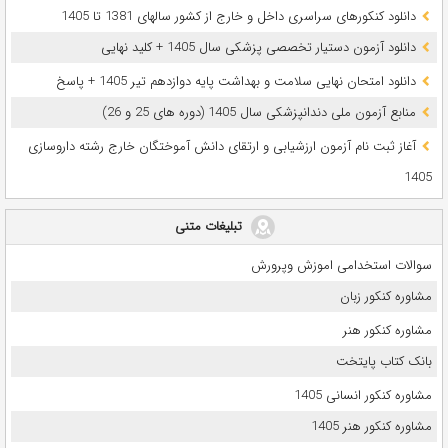
دانلود کنکورهای سراسری داخل و خارج از کشور سالهای 1381 تا 1405
دانلود آزمون دستیار تخصصی پزشکی سال 1405 + کلید نهایی
دانلود امتحان نهایی سلامت و بهداشت پایه دوازدهم تیر 1405 + پاسخ
ﻣﻨﺎﺑﻊ آزﻣﻮن ﻣﻠﯽ دندانپزشکی سال 1405 (دوره های 25 و 26)
آغاز ثبت نام آزمون‌ ارزشیابی و ارتقای دانش آموختگان خارج رشته داروسازی
1405
تبلیغات متنی
سوالات استخدامی اموزش وپرورش
مشاوره کنکور زبان
مشاوره کنکور هنر
بانک کتاب پایتخت
مشاوره کنکور انسانی 1405
مشاوره کنکور هنر 1405