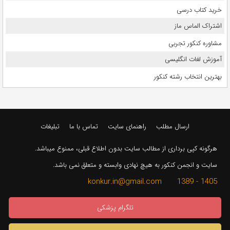
خرید کتاب درسی
اشتراک الماس ماز
مشاوره کنکور تجربی
آموزش لغات انگلیسی
بهترین انتخاب رشته کنکور
ارسال مطلب
راهنمای سایت
تماس با ما
تبلیغات
هرگونه کپی برداری از مطالب سایت بدون اطلاع قبلی، ممنوع میباشد.
سایت و انجمن کنکور به هیچ نهادی وابسته و متعلق نمی باشد.
1405 - 1389 konkur.in@gmail.com
تلگرام پزشکی