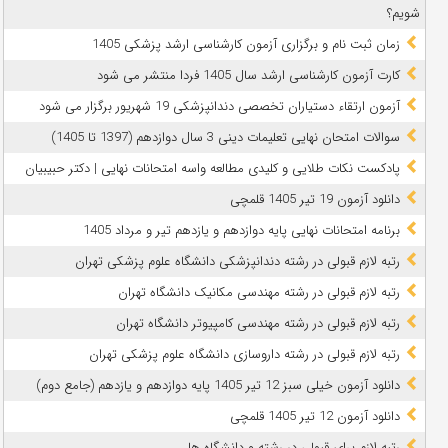
شویم؟
زمان ثبت نام و برگزاری آزمون کارشناسی ارشد پزشکی 1405
کارت آزمون کارشناسی ارشد سال 1405 فردا منتشر می شود
آزمون ارتقاء دستیاران تخصصی دندانپزشکی 19 شهریور برگزار می شود
سوالات امتحان نهایی تعلیمات دینی 3 سال دوازدهم (1397 تا 1405)
پادکست نکات طلایی و کلیدی مطالعه واسه امتحانات نهایی | دکتر حبیبیان
دانلود آزمون 19 تیر 1405 قلمچی
برنامه امتحانات نهایی پایه دوازدهم و یازدهم تیر و مرداد 1405
رتبه لازم قبولی در رشته دندانپزشکی دانشگاه علوم پزشکی تهران
رتبه لازم قبولی در رشته مهندسی مکانیک دانشگاه تهران
رتبه لازم قبولی در رشته مهندسی کامپیوتر دانشگاه تهران
رتبه لازم قبولی در رشته داروسازی دانشگاه علوم پزشکی تهران
دانلود آزمون خیلی سبز 12 تیر 1405 پایه دوازدهم و یازدهم (جامع دوم)
دانلود آزمون 12 تیر 1405 قلمچی
رتبه لازم برای قبولی در رشته و دانشگاه ها