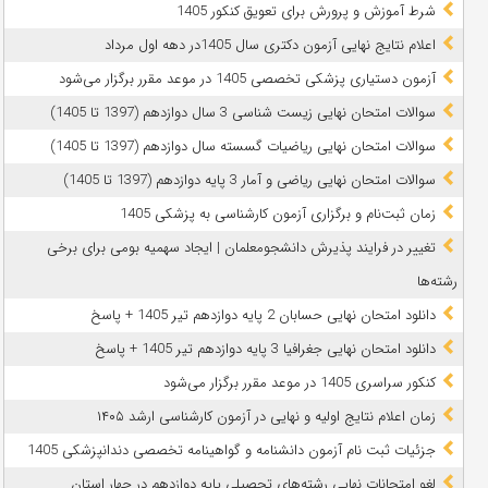
شرط آموزش و پرورش برای تعویق کنکور 1405
اعلام نتایج نهایی آزمون دکتری سال 1405در دهه اول مرداد
آزمون دستیاری پزشکی تخصصی 1405 در موعد مقرر برگزار می‌شود
سوالات امتحان نهایی زیست شناسی 3 سال دوازدهم (1397 تا 1405)
سوالات امتحان نهایی ریاضیات گسسته سال دوازدهم (1397 تا 1405)
سوالات امتحان نهایی ریاضی و آمار 3 پایه دوازدهم (1397 تا 1405)
زمان ثبت‌نام و برگزاری آزمون کارشناسی به پزشکی 1405
تغییر در فرایند پذیرش دانشجومعلمان | ایجاد سهمیه بومی برای برخی
رشته‌ها
دانلود امتحان نهایی حسابان 2 پایه دوازدهم تیر 1405 + پاسخ
دانلود امتحان نهایی جغرافیا 3 پایه دوازدهم تیر 1405 + پاسخ
کنکور سراسری 1405 در موعد مقرر برگزار می‌شود
زمان اعلام نتایج اولیه و نهایی در آزمون کارشناسی ارشد ۱۴۰۵
جزئیات ثبت نام آزمون دانشنامه و گواهینامه تخصصی دندانپزشکی 1405
لغو امتحانات نهایی رشته‌های تحصیلی پایه دوازدهم در چهار استان