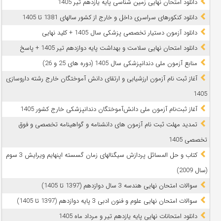
دانلود امتحان نهایی زمین شناسی پایه یازدهم تیر 1405
دانلود کنکورهای سراسری داخل و خارج از کشور سالهای 1381 تا 1405
دانلود آزمون دستیار تخصصی پزشکی سال 1405 + کلید نهایی
دانلود امتحان نهایی سلامت و بهداشت پایه دوازدهم تیر 1405 + پاسخ
ﻣﻨﺎﺑﻊ آزﻣﻮن ﻣﻠﯽ دندانپزشکی سال 1405 (دوره های 25 و 26)
آغاز ثبت نام آزمون‌ ارزشیابی و ارتقای دانش آموختگان خارج رشته داروسازی
1405
آغاز ثبت‌نام آزمون ملی دانش‌آموختگان دندانپزشکی خارج کشور 1405
تمدید مهلت ثبت نام آزمون های دانشنامه و گواهینامه تخصصی و فوق
تخصصی 1405
کتاب و حل المسائل پردازش سیگنالهای زمان گسسته اپنهایم ویرایش 3 سوم
(سال 2009)
سوالات امتحان نهایی هندسه 3 سال دوازدهم (1397 تا 1405)
سوالات امتحان نهایی علوم و فنون ادبی 3 پایه دوازدهم (1397 تا 1405)
دانلود امتحانات نهایی پایه یازدهم تیر و مرداد ماه 1405