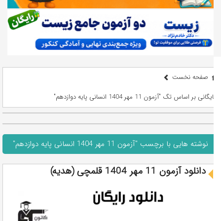
صفحه نخست
بایگانی بر اساس تگ "آزمون 11 مهر 1404 انسانی پایه دوازدهم"
نوشته هایی با برچسب "آزمون 11 مهر 1404 انسانی پایه دوازدهم"
دانلود آزمون 11 مهر 1404 قلمچی (هدیه)