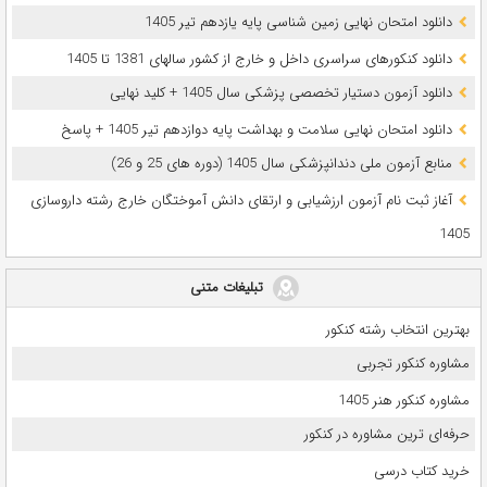
دانلود امتحان نهایی زمین شناسی پایه یازدهم تیر 1405
دانلود کنکورهای سراسری داخل و خارج از کشور سالهای 1381 تا 1405
دانلود آزمون دستیار تخصصی پزشکی سال 1405 + کلید نهایی
دانلود امتحان نهایی سلامت و بهداشت پایه دوازدهم تیر 1405 + پاسخ
ﻣﻨﺎﺑﻊ آزﻣﻮن ﻣﻠﯽ دندانپزشکی سال 1405 (دوره های 25 و 26)
آغاز ثبت نام آزمون‌ ارزشیابی و ارتقای دانش آموختگان خارج رشته داروسازی
1405
تبلیغات متنی
بهترین انتخاب رشته کنکور
مشاوره کنکور تجربی
مشاوره کنکور هنر 1405
حرفه‌ای ترین مشاوره در کنکور
خرید کتاب درسی