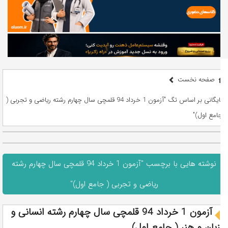
صفحه نخست
بایگانی بر اساس تگ "آزمون 1 خرداد 94 قلمچی سال چهارم رشته ریاضی و تجربی (
جامع اول)"
نوشته هایی با برچسب "آزمون 1 خرداد 94 قلمچی سال چهارم رشته
ریاضی و تجربی ( جامع اول)"
آزمون 1 خرداد 94 قلمچی سال چهارم رشته انسانی و
زبان و هنر ( جامع اول)