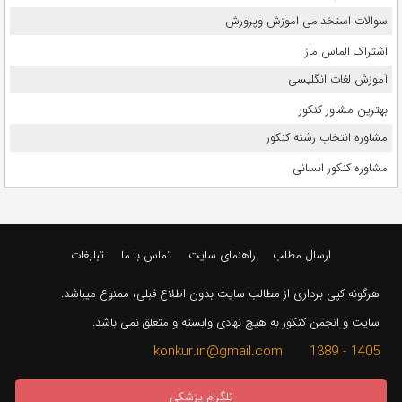
سوالات استخدامی اموزش وپرورش
اشتراک الماس ماز
آموزش لغات انگلیسی
بهترین مشاور کنکور
مشاوره انتخاب رشته کنکور
مشاوره کنکور انسانی
ارسال مطلب
راهنمای سایت
تماس با ما
تبلیغات
هرگونه کپی برداری از مطالب سایت بدون اطلاع قبلی، ممنوع میباشد.
سایت و انجمن کنکور به هیچ نهادی وابسته و متعلق نمی باشد.
1405 - 1389 konkur.in@gmail.com
تلگرام پزشکی