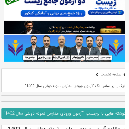
صفحه نخست
بایگانی بر اساس تگ "آزمون ورودی مدارس نمونه دولتی سال 1402"
نوشته هایی با برچسب "آزمون ورودی مدارس نمونه دولتی سال 1402"