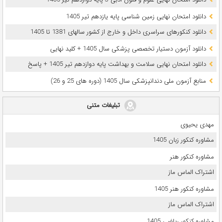
دانلود امتحان نهایی زمین شناسی پایه یازدهم تیر 1405
دانلود کنکورهای سراسری داخل و خارج از کشور سالهای 1381 تا 1405
دانلود آزمون دستیار تخصصی پزشکی سال 1405 + کلید نهایی
دانلود امتحان نهایی سلامت و بهداشت پایه دوازدهم تیر 1405 + پاسخ
ﻣﻨﺎﺑﻊ آزﻣﻮن ﻣﻠﯽ دندانپزشکی سال 1405 (دوره های 25 و 26)
تبلیغات متنی
مهدی یحیوی
مشاوره کنکور زبان 1405
مشاوره کنکور هنر
اشتراک الماس ماز
مشاوره کنکور هنر 1405
اشتراک الماس ماز
مشاوره کنکور ریاضی 1405