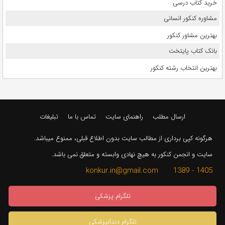
خرید کتاب درسی
مشاوره کنکور انسانی
بهترین مشاور کنکور
بانک کتاب پایتخت
بهترین انتخاب رشته کنکور
ارسال مطلب
راهنمای سایت
تماس با ما
تبلیغات
هرگونه کپی برداری از مطالب سایت بدون اطلاع قبلی، ممنوع میباشد.
سایت و انجمن کنکور به هیچ نهادی وابسته و متعلق نمی باشد.
1405 - 1389 konkur.in@gmail.com
تلگرام پزشکی
تلگرام دندانپزشکی