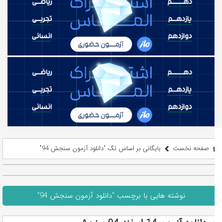
صفحه نخست
بایگانی بر اساس تگ "دانلود آزمون سنجش 94"
نوشته هایی با برچسب "دانلود آزمون سنجش 94"