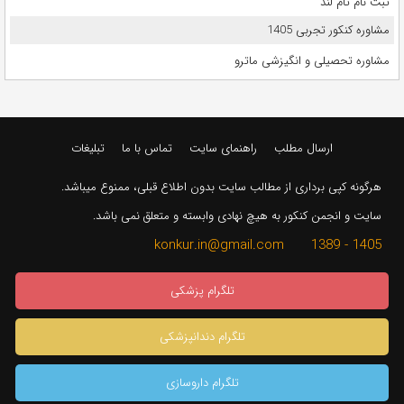
ثبت نام تام لند
مشاوره کنکور تجربی 1405
مشاوره تحصیلی و انگیزشی ماترو
ارسال مطلب
راهنمای سایت
تماس با ما
تبلیغات
هرگونه کپی برداری از مطالب سایت بدون اطلاع قبلی، ممنوع میباشد.
سایت و انجمن کنکور به هیچ نهادی وابسته و متعلق نمی باشد.
1405 - 1389 konkur.in@gmail.com
تلگرام پزشکی
تلگرام دندانپزشکی
تلگرام داروسازی