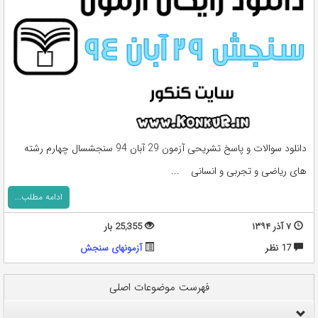
دانلود سوالات و پاسخ تشریحی آزمون 29 آبان 94 سنجشسال چهارم رشته
های ریاضی و تجربی و انسانی ...
ادامه مطلب...
۷ آذر ۱۳۹۴
25,355 بار
17 نظر
آزمونهای سنجش
فهرست موضوعات اصلی