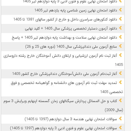
دانلود امتحان نهایی علوم و فنون ادبی 3 پایه دوازدهم تیر 1405
دانلود امتحان نهایی زمین شناسی پایه یازدهم تیر 1405
دانلود کنکورهای سراسری داخل و خارج از کشور سالهای 1381 تا 1405
دانلود آزمون دستیار تخصصی پزشکی سال 1405 + کلید نهایی
دانلود امتحان نهایی سلامت و بهداشت پایه دوازدهم تیر 1405 + پاسخ
ﻣﻨﺎﺑﻊ آزﻣﻮن ﻣﻠﯽ دندانپزشکی سال 1405 (دوره های 25 و 26)
آغاز ثبت نام آزمون‌ ارزشیابی و ارتقای دانش آموختگان خارج رشته داروسازی
1405
آغاز ثبت‌نام آزمون ملی دانش‌آموختگان دندانپزشکی خارج کشور 1405
تمدید مهلت ثبت نام آزمون های دانشنامه و گواهینامه تخصصی و فوق
تخصصی 1405
کتاب و حل المسائل پردازش سیگنالهای زمان گسسته اپنهایم ویرایش 3 سوم
(سال 2009)
سوالات امتحان نهایی هندسه 3 سال دوازدهم (1397 تا 1405)
سوالات امتحان نهایی علوم و فنون ادبی 3 پایه دوازدهم (1397 تا 1405)