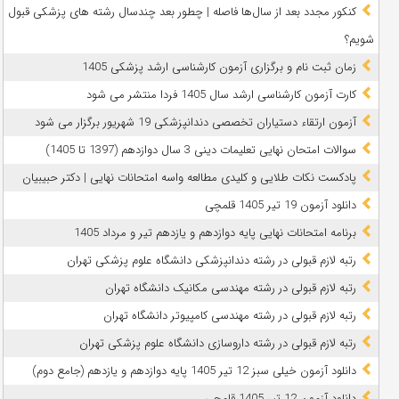
کنکور مجدد بعد از سال‌ها فاصله | چطور بعد چندسال رشته‌ های پزشکی قبول
شویم؟
زمان ثبت نام و برگزاری آزمون کارشناسی ارشد پزشکی 1405
کارت آزمون کارشناسی ارشد سال 1405 فردا منتشر می شود
آزمون ارتقاء دستیاران تخصصی دندانپزشکی 19 شهریور برگزار می شود
سوالات امتحان نهایی تعلیمات دینی 3 سال دوازدهم (1397 تا 1405)
پادکست نکات طلایی و کلیدی مطالعه واسه امتحانات نهایی | دکتر حبیبیان
دانلود آزمون 19 تیر 1405 قلمچی
برنامه امتحانات نهایی پایه دوازدهم و یازدهم تیر و مرداد 1405
رتبه لازم قبولی در رشته دندانپزشکی دانشگاه علوم پزشکی تهران
رتبه لازم قبولی در رشته مهندسی مکانیک دانشگاه تهران
رتبه لازم قبولی در رشته مهندسی کامپیوتر دانشگاه تهران
رتبه لازم قبولی در رشته داروسازی دانشگاه علوم پزشکی تهران
دانلود آزمون خیلی سبز 12 تیر 1405 پایه دوازدهم و یازدهم (جامع دوم)
دانلود آزمون 12 تیر 1405 قلمچی