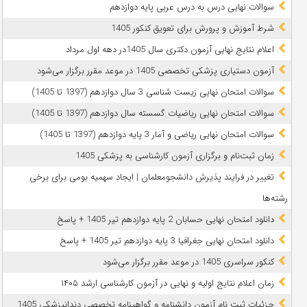
سوالات نهایی درس به درس عربی پایه دوازدهم
شرط آموزش و پرورش برای تعویق کنکور 1405
اعلام نتایج نهایی آزمون دکتری سال 1405در دهه اول مرداد
آزمون دستیاری پزشکی تخصصی 1405 در موعد مقرر برگزار می‌شود
سوالات امتحان نهایی زیست شناسی 3 سال دوازدهم (1397 تا 1405)
سوالات امتحان نهایی ریاضیات گسسته سال دوازدهم (1397 تا 1405)
سوالات امتحان نهایی ریاضی و آمار 3 پایه دوازدهم (1397 تا 1405)
زمان ثبت‌نام و برگزاری آزمون کارشناسی به پزشکی 1405
تغییر در فرایند پذیرش دانشجومعلمان | ایجاد سهمیه بومی برای برخی
رشته‌ها
دانلود امتحان نهایی حسابان 2 پایه دوازدهم تیر 1405 + پاسخ
دانلود امتحان نهایی جغرافیا 3 پایه دوازدهم تیر 1405 + پاسخ
کنکور سراسری 1405 در موعد مقرر برگزار می‌شود
زمان اعلام نتایج اولیه و نهایی در آزمون کارشناسی ارشد ۱۴۰۵
جزئیات ثبت نام آزمون دانشنامه و گواهینامه تخصصی دندانپزشکی 1405