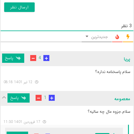
3
نظر
جدیدترین
پاسخ
4
پریا
سلام پاسخنامه نداره؟
12 تیر 1401 08:18
پاسخ
1
معصومه
سلام.جزوه مال چه سالیه؟
17 فروردین 1401 11:30