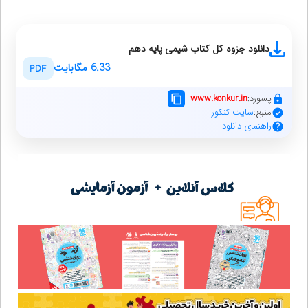
دانلود جزوه کل کتاب شیمی پایه دهم
6.33 مگابایت
PDF
پسورد:
www.konkur.in
منبع:
سایت کنکور
راهنمای دانلود