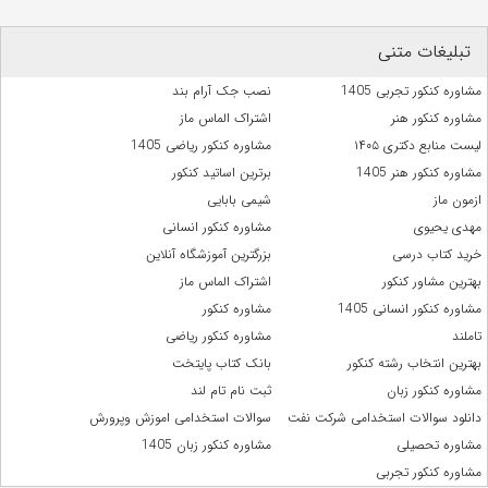
تبلیغات متنی
مشاوره کنکور تجربی 1405
نصب جک آرام بند
مشاوره کنکور هنر
اشتراک الماس ماز
لیست منابع دکتری ۱۴۰۵
مشاوره کنکور ریاضی 1405
مشاوره کنکور هنر 1405
برترین اساتید کنکور
ازمون ماز
شیمی بابایی
مهدی یحیوی
مشاوره کنکور انسانی
خرید کتاب درسی
بزرگترین آموزشگاه آنلاین
بهترین مشاور کنکور
اشتراک الماس ماز
مشاوره کنکور انسانی 1405
مشاوره کنکور
تاملند
مشاوره کنکور ریاضی
بهترین انتخاب رشته کنکور
بانک کتاب پایتخت
مشاوره کنکور زبان
ثبت نام تام لند
دانلود سوالات استخدامی شرکت نفت
سوالات استخدامی اموزش وپرورش
مشاوره تحصیلی
مشاوره کنکور زبان 1405
مشاوره کنکور تجربی