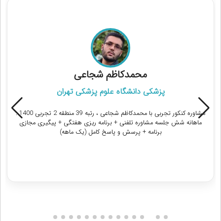
مشاوران رتبه برتر کنکور تجربی
محمدکاظم شجاعی
پزشکی دانشگاه علوم پزشکی تهران
مشاوره کنکور تجربی با محمدکاظم شجاعی ، رتبه 39 منطقه 2 تجربی 1400 :
ماهانه شش جلسه مشاوره تلفنی + برنامه ریزی هفتگی + پیگیری مجازی
برنامه + پرسش و پاسخ کامل (یک ماهه)
دریافت مشاوره