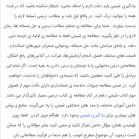
یادگیری شیمی باید دقت لازم را لحاظ نمایید. انتظار نداشته باشید که در ابتدا
همه را بتوانید درک کنید. در واقع اول باید بر مطالب درسی تسلط لازم را
بدست بیاورند. حتما برای مطالعه ی منظم مطالب درسی و حل مسئله ها، زمان
لازم را در نظر بگیرید. مطالعه ی شیمی فقط با مطالعه ی اولیه ی نتیجه نمی
دهد. و شامل مراحلی مانند حل مسئله، روخوانی متمرکز، مرورهای استاندارد
قسمت‌های مختلف فصل، انجام آزمایش‌‌ها، شرکت در کلاس‌های رفع اشکال،
مطالعه‌ی درس به‌تنهایی یا با دوستان و درس دادن به بقیه است. اگر تمام این
مراحل را طی کنید، مطمین باشید که نتیجه‌ی دلخواهتان را به‌دست خواهید
آورد. در ضمن مطالعه جزوات خلاصه ی استانداردو دارای نکات مهم از فصول
مهم کتاب شیمی دهم در کنار مطالعه ی کتاب درسی بسیار تاثیرگذار می باشد.
دانش آموزان مختلف با متد های مختلفی شیمی را یاد می‌گیرند. منابع و روش
های بسیاری برای
یادگیری شیمی
وجود دارد. هنگام مرور کردن فقط روی
فهمیدن همان سؤال خاص تمرکز نکنید و سعی کنید سایر سؤالاتی را که ممکن
است درمورد آن موضوع مطرح شوند، را هم حتما در فرآیند مطالعاتی تان