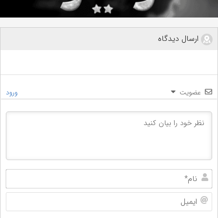
ارسال دیدگاه
عضویت
ورود
نام
ایم