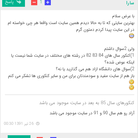
پاسخ
1
سارا
با عرض سلام
بهترین سایتی که تا به حالا دیدم همین سایت است واقعا هر چی خواسته ام
در این سایت پیدا کردم دمتون گرم
ولی 2سوال داشتم
1)کنکور سال های 84 83 82 در رشته های مختلف در سایت شما نیست یا
اینکه عوض شده؟
2)سوال های دانشگاه ازاد هم می گذارید یا نه؟
باز هم از سایت مفید و سودمندتان برای من و سایر کنکوری ها تشکر می کنم
کنکورهای سال 85 به بعد در سایت موجود می باشد
آزاد رو هم سال 90 و 91 در سایت موجود می باشد
26 تیر 1391 00:30