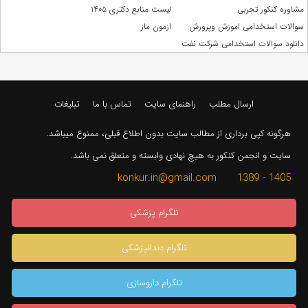
مشاوره کنکور تجربی
لیست منابع دکتری ۱۴۰۵
سوالات استخدامی اموزش وپرورش
ازمون ماز
دانلود سوالات استخدامی شرکت نفت
ارسال مطلب
راهنمای سایت
تماس با ما
تبلیغات
هرگونه کپی برداری از مطالب سایت بدون اطلاع قبلی، ممنوع میباشد.
سایت و انجمن کنکور به هیچ نهادی وابسته و متعلق نمی باشد.
1405 - 1389 konkur.in@gmail.com
تلگرام پزشکی
تلگرام دندانپزشکی
تلگرام داروسازی