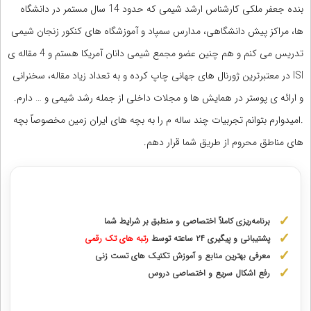
بنده جعفر ملکی کارشناس ارشد شیمی که حدود 14 سال مستمر در دانشگاه
ها، مراکز پیش دانشگاهی، مدارس سمپاد و آموزشگاه های کنکور زنجان شیمی
تدریس می کنم و هم چنین عضو مجمع شیمی دانان آمریکا هستم و 4 مقاله ی
ISI در معتبرترین ژورنال های جهانی چاپ کرده و به تعداد زیاد مقاله، سخنرانی
و ارائه ی پوستر در همایش ها و مجلات داخلی از جمله رشد شیمی و … دارم.
.امیدوارم بتوانم تجربیات چند ساله م را به بچه های ایران زمین مخصوصاً بچه
های مناطق محروم از طریق شما قرار دهم.
مشاوره با رتبه های برتر از پایه دهم تا دوازدهم
برنامه‌ریزی کاملاً اختصاصی و منطبق بر شرایط شما
پشتیبانی و پیگیری ۲۴ ساعته توسط
رتبه‌ های تک رقمی
معرفی بهترین منابع و آموزش تکنیک های تست زنی
رفع اشکال سریع و اختصاصی دروس
دریافت مشاوره اختصاصی با رتبه‌های برتر