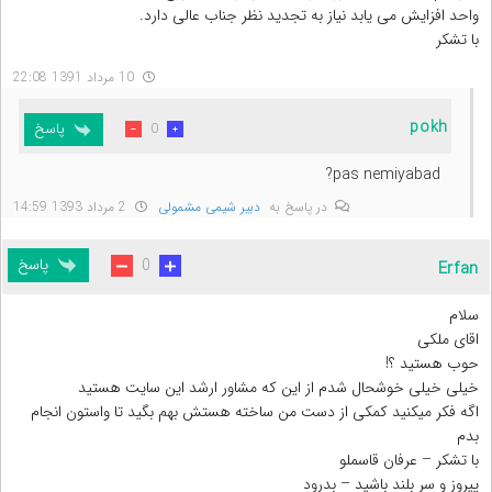
واحد افزایش می یابد نیاز به تجدید نظر جناب عالی دارد.
با تشکر
10 مرداد 1391 22:08
pokh
پاسخ
0
pas nemiyabad?
در پاسخ به
دبیر شیمی مشمولی
2 مرداد 1393 14:59
پاسخ
0
Erfan
سلام
اقای ملکی
حوب هستید ؟!
خیلی خیلی خوشحال شدم از این که مشاور ارشد این سایت هستید
اگه فکر میکنید کمکی از دست من ساخته هستش بهم بگید تا واستون انجام
بدم
با تشکر – عرفان قاسملو
پیروز و سر بلند باشید – بدرود