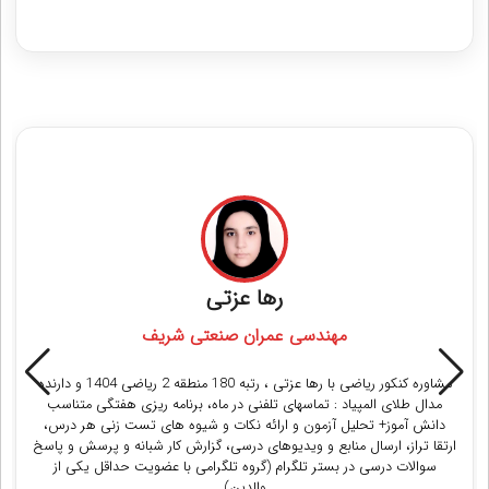
مشاوران رتبه برتر کنکور تجربی
محمدکاظم شجاعی
پزشکی دانشگاه علوم پزشکی تهران
مشاوره کنکور تجربی با محمدکاظم شجاعی ، رتبه 39 منطقه 2 تجربی 1400 :
ماهانه شش جلسه مشاوره تلفنی + برنامه ریزی هفتگی + پیگیری مجازی
برنامه + پرسش و پاسخ کامل (یک ماهه)
دریافت مشاوره