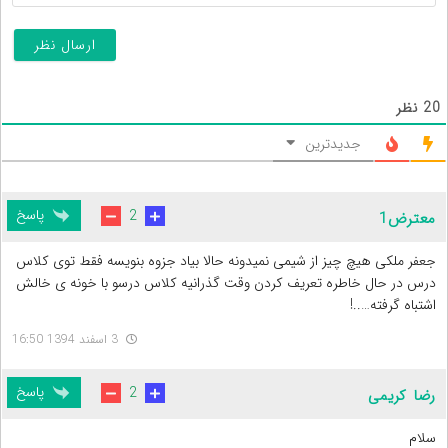
20
نظر
جدیدترین
پاسخ
2
معترض1
جعفر ملکی هیچ چیز از شیمی نمیدونه حالا بیاد جزوه بنویسه فقط توی کلاس
درس در حال خاطره تعریف کردن وقت گذرانیه کلاس درسو با خونه ی خالش
اشتباه گرفته…..!
3 اسفند 1394 16:50
پاسخ
2
رضا کریمی
سلام