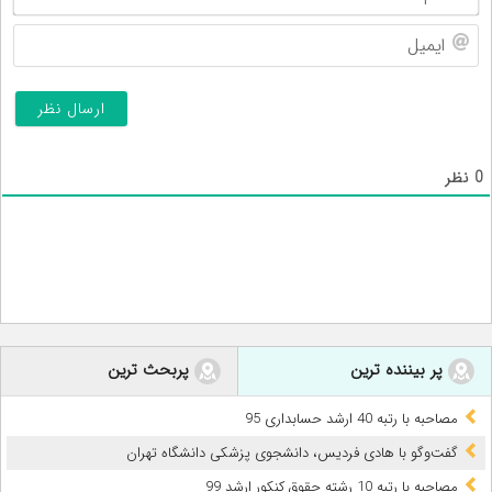
ایم
0
نظر
پر بیننده ترین
پربحث ترین
مصاحبه با رتبه 40 ارشد حسابداری 95
گفت‌وگو با هادی فردیس، دانشجوی پزشکی دانشگاه تهران
مصاحبه با رتبه 10 رشته حقوق کنکور ارشد 99