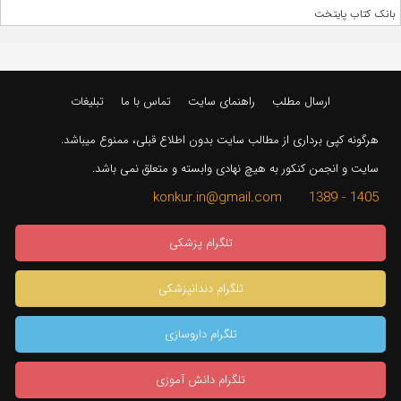
بانک کتاب پایتخت
ارسال مطلب
راهنمای سایت
تماس با ما
تبلیغات
هرگونه کپی برداری از مطالب سایت بدون اطلاع قبلی، ممنوع میباشد.
سایت و انجمن کنکور به هیچ نهادی وابسته و متعلق نمی باشد.
1405 - 1389 konkur.in@gmail.com
تلگرام پزشکی
تلگرام دندانپزشکی
تلگرام داروسازی
تلگرام دانش آموزی