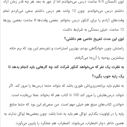
توی تابستان 3-6 ساعت درس می‌خواندم اما از مهر به بعد هر چه قدر زمان آزاد
داشتم درس می‌خواندم. چون 12 واحد هم درس داشتم سعی می‌کردم تمام
وقت‌های آزادم را برای کنکور درس بخوانم. بعضی وقت‌ها 8 ساعت بعضی روزها
12 ساعت. خیلی بستگی به شرایط داشت.
توی این مدت تفریح خاصی هم داشتی؟
راستش چون خوابگاهی بودم، بهترین استراحت و تفریحم این بود که برم خانه.
بیشترین روحیه را آن‌جا می‌گرفتم.
به نظرت یک نفر که می‌خواهد کنکور شرکت کند چه کارهایی باید انجام بدهد تا
یک رتبه خوب بگیرد؟
به نظرم باید برنامه‌ریزی‌اش طوری باشد که بتواند حتما درس‌ها را مرور کند. اگر
نتواند درس‌هایش را مرور کند 100 تا کتاب هم که بخواند عملا بی‌فایده است.
خواندن کتاب‌های منبع هم خیلی مهم است. من سعی‌ام این بود که حتما منابع
پایه را در اولویت بگذارم. توکل هم باید به خدا باشد. چون بعضی‌ها توکل ندارند به
همین خاطر دچار اضطراب می‌شوند. اضطراب هم عملکرد را پایین می‌آورد.