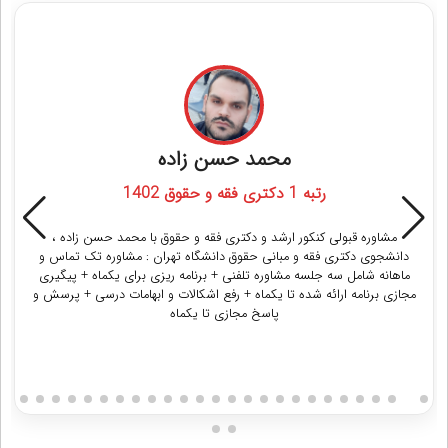
مشاوره قبولی در کنکور ارشد و دکتری علوم دامی
بهروز قاسمی
رتبه 1 دکتری علوم دامی 1400
مشاوره قبولی کنکور ارشد و دکتری علوم دامی با بهروز قاسمی ، دانشجوی
دکتری علوم دامی - تغذیه دام دانشگاه تهران : مشاوره تک تماس و ماهانه +
خلاصه منابع هر درس بصورت دست نویس + خلاصه تمامی دروس
کارشناسی ارشد
دریافت مشاوره