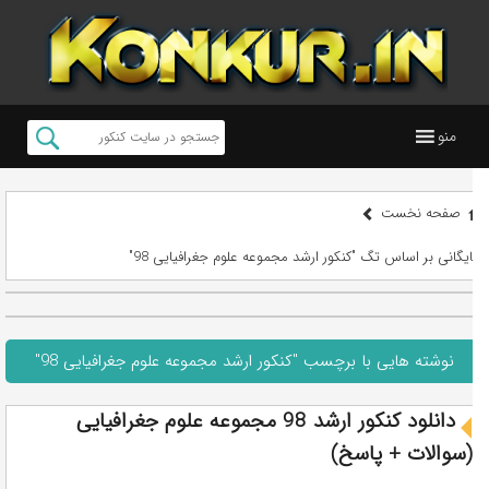
منو
صفحه نخست
بایگانی بر اساس تگ "کنکور ارشد مجموعه علوم جغرافیایی 98"
نوشته هایی با برچسب "کنکور ارشد مجموعه علوم جغرافیایی 98"
دانلود کنکور ارشد 98 مجموعه علوم جغرافیایی
(سوالات + پاسخ)