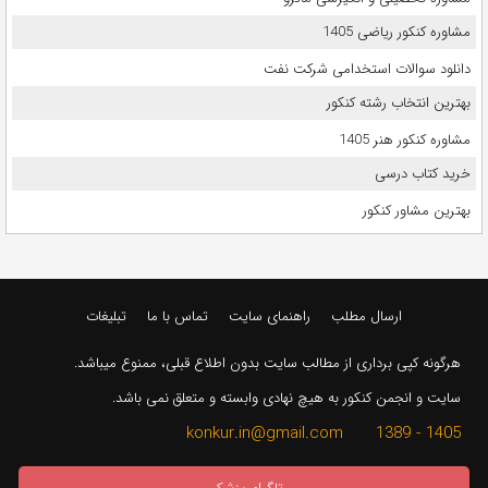
مشاوره کنکور ریاضی 1405
دانلود سوالات استخدامی شرکت نفت
بهترین انتخاب رشته کنکور
مشاوره کنکور هنر 1405
خرید کتاب درسی
بهترین مشاور کنکور
ارسال مطلب
راهنمای سایت
تماس با ما
تبلیغات
هرگونه کپی برداری از مطالب سایت بدون اطلاع قبلی، ممنوع میباشد.
سایت و انجمن کنکور به هیچ نهادی وابسته و متعلق نمی باشد.
1405 - 1389 konkur.in@gmail.com