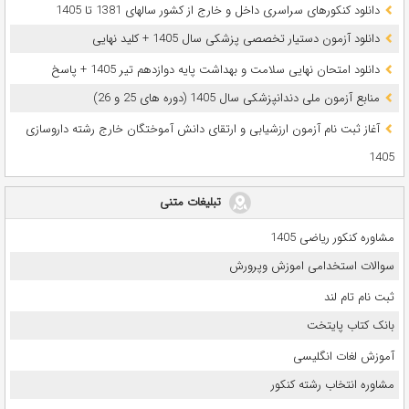
دانلود کنکورهای سراسری داخل و خارج از کشور سالهای 1381 تا 1405
دانلود آزمون دستیار تخصصی پزشکی سال 1405 + کلید نهایی
دانلود امتحان نهایی سلامت و بهداشت پایه دوازدهم تیر 1405 + پاسخ
ﻣﻨﺎﺑﻊ آزﻣﻮن ﻣﻠﯽ دندانپزشکی سال 1405 (دوره های 25 و 26)
آغاز ثبت نام آزمون‌ ارزشیابی و ارتقای دانش آموختگان خارج رشته داروسازی
1405
تبلیغات متنی
مشاوره کنکور ریاضی 1405
سوالات استخدامی اموزش وپرورش
ثبت نام تام لند
بانک کتاب پایتخت
آموزش لغات انگلیسی
مشاوره انتخاب رشته کنکور