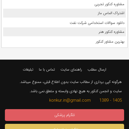
مشاوره کنکور تجربی
اشتراک الماس ماز
دانلود سوالات استخدامی شرکت نفت
مشاوره کنکور هنر
بهترین مشاور کنکور
ارسال مطلب
راهنمای سایت
تماس با ما
تبلیغات
هرگونه کپی برداری از مطالب سایت بدون اطلاع قبلی، ممنوع میباشد.
سایت و انجمن کنکور به هیچ نهادی وابسته و متعلق نمی باشد.
1405 - 1389 konkur.in@gmail.com
تلگرام پزشکی