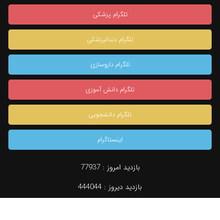
تلگرام پزشکی
تلگرام دندانپزشکی
تلگرام داروسازی
تلگرام دانش آموزی
تلگرام دانشجویی
اینستاگرام
بازدید امروز :
77937
×
بازدید دیروز :
444044
دسته بندی
جستجو
مشاوره تخصصی
konkur.in
بازدید کل :
960237911