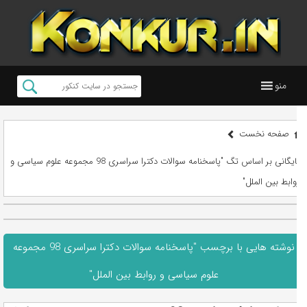
منو
صفحه نخست
بایگانی بر اساس تگ "پاسخنامه سوالات دکترا سراسری 98 مجموعه علوم سیاسی و
روابط بین الملل"
نوشته هایی با برچسب "پاسخنامه سوالات دکترا سراسری 98 مجموعه
علوم سیاسی و روابط بین الملل"