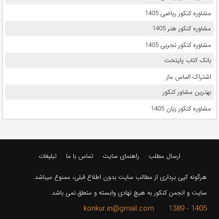
مشاوره کنکور ریاضی 1405
مشاوره کنکور هنر 1405
مشاوره کنکور تجربی 1405
بانک کتاب پایتخت
اشتراک الماس ماز
بهترین مشاور کنکور
مشاوره کنکور زبان 1405
ارسال مطلب
راهنمای سایت
تماس با ما
تبلیغات
هرگونه کپی برداری از مطالب سایت بدون اطلاع قبلی، ممنوع میباشد.
سایت و انجمن کنکور به هیچ نهادی وابسته و متعلق نمی باشد.
1405 - 1389 konkur.in@gmail.com