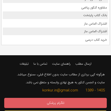
مشاوره کنکور ریاضی
بانک کتاب پایتخت
اشتراک الماس ماز
اشتراک الماس ماز
خرید کتاب درسی
ارسال مطلب
راهنمای سایت
تماس با ما
تبلیغات
هرگونه کپی برداری از مطالب سایت بدون اطلاع قبلی، ممنوع میباشد.
سایت و انجمن کنکور به هیچ نهادی وابسته و متعلق نمی باشد.
1405 - 1389 konkur.in@gmail.com
تلگرام پزشکی