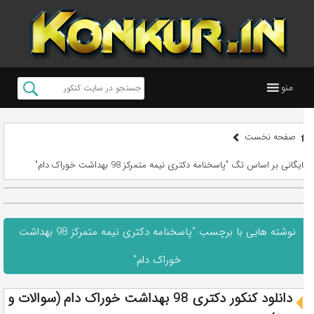
منو
صفحه نخست
بایگانی بر اساس تگ "پاسخنامه دکتری نیمه متمرکز 98 بهداشت خوراک دام"
نوشته هایی با برچسب "پاسخنامه دکتری نیمه متمرکز 98 بهداشت
خوراک دام"
دانلود کنکور دکتری 98 بهداشت خوراک دام (سوالات و