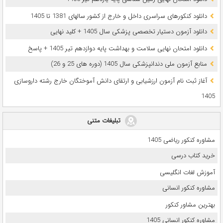
دانلود کنکورهای سراسری داخل و خارج از کشور سالهای 1381 تا 1405
دانلود آزمون دستیار تخصصی پزشکی سال 1405 + کلید نهایی
دانلود امتحان نهایی سلامت و بهداشت پایه دوازدهم تیر 1405 + پاسخ
ﻣﻨﺎﺑﻊ آزﻣﻮن ﻣﻠﯽ دندانپزشکی سال 1405 (دوره های 25 و 26)
آغاز ثبت نام آزمون‌ ارزشیابی و ارتقای دانش آموختگان خارج رشته داروسازی
1405
تبلیغات متنی
مشاوره کنکور ریاضی 1405
خرید کتاب درسی
آموزش لغات انگلیسی
مشاوره کنکور انسانی
بهترین مشاور کنکور
مشاوره کنکور انسانی 1405