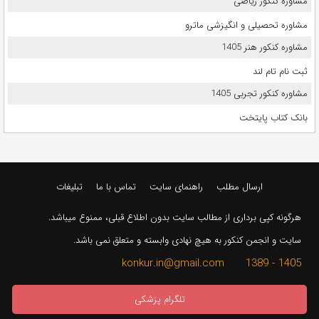
مشاوره کنکور ریاضی
مشاوره تحصیلی و انگیزشی ماترو
مشاوره کنکور هنر 1405
ثبت نام تام لند
مشاوره کنکور تجربی 1405
بانک کتاب پایتخت
ارسال مطلب
راهنمای سایت
تماس با ما
تبلیغات
هرگونه کپی برداری از مطالب سایت بدون اطلاع قبلی، ممنوع میباشد.
سایت و انجمن کنکور به هیچ نهادی وابسته و متعلق نمی باشد.
1405 - 1389 konkur.in@gmail.com
تلگرام پزشکی