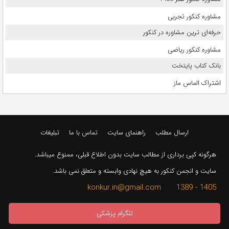
مشاوره کنکور تجربی
حرفه‌ای ترین مشاوره در کنکور
مشاوره کنکور ریاضی
بانک کتاب پایتخت
اشتراک الماس ماز
ارسال مطلب
راهنمای سایت
تماس با ما
تبلیغات
هرگونه کپی برداری از مطالب سایت بدون اطلاع قبلی، ممنوع میباشد.
سایت و انجمن کنکور به هیچ نهادی وابسته و متعلق نمی باشد.
1405 - 1389 konkur.in@gmail.com
تلگرام پزشکی