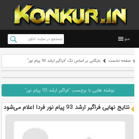
منو
صفحه نخست
بایگانی بر اساس تگ "فراگیر ارشد 93 پیام نور"
نوشته هایی با برچسب "فراگیر ارشد 93 پیام نور"
نتایج نهایی فراگیر ارشد 93 پیام نور فردا اعلام می‌شود