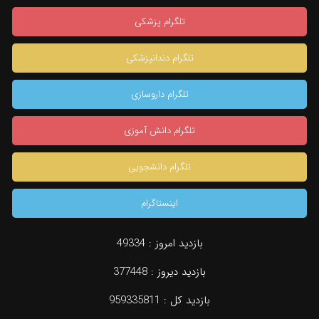
تلگرام پزشکی
تلگرام دندانپزشکی
تلگرام داروسازی
تلگرام دانش آموزی
تلگرام دانشجویی
اینستاگرام
بازدید امروز :
49334
بازدید دیروز :
377448
بازدید کل :
959335811