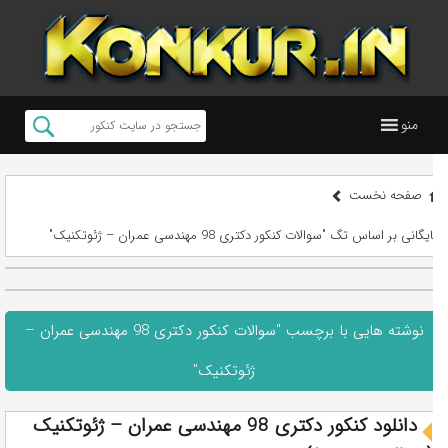
منو
صفحه نخست
بایگانی بر اساس تگ "سوالات کنکور دکتری 98 مهندسی عمران – ژئوتکنیک"
نوشته هایی با برچسب "سوالات کنکور دکتری 98 مهندسی عمران –
ژئوتکنیک"
دانلود کنکور دکتری 98 مهندسی عمران – ژئوتکنیک