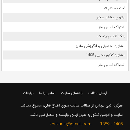
ثبت نام تام لند
بهترین مشاور کنکور
اشتراک الماس ماز
بانک کتاب پایتخت
مشاوره تحصیلی و انگیزشی ماترو
مشاوره کنکور تجربی 1405
اشتراک الماس ماز
ارسال مطلب
راهنمای سایت
تماس با ما
تبلیغات
هرگونه کپی برداری از مطالب سایت بدون اطلاع قبلی، ممنوع میباشد.
سایت و انجمن کنکور به هیچ نهادی وابسته و متعلق نمی باشد.
1405 - 1389 konkur.in@gmail.com