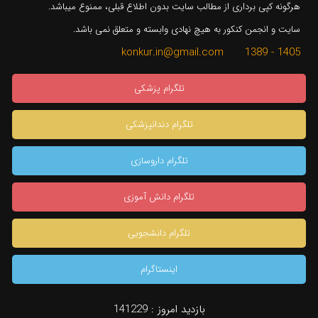
هرگونه کپی برداری از مطالب سایت بدون اطلاع قبلی، ممنوع میباشد.
سایت و انجمن کنکور به هیچ نهادی وابسته و متعلق نمی باشد.
1405 - 1389 konkur.in@gmail.com
تلگرام پزشکی
تلگرام دندانپزشکی
تلگرام داروسازی
تلگرام دانش آموزی
تلگرام دانشجویی
اینستاگرام
×
بازدید امروز :
141229