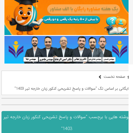
صفحه نخست
بایگانی بر اساس تگ "سوالات و پاسخ تشریحی کنکور زبان خارجه تیر 1403"
نوشته هایی با برچسب "سوالات و پاسخ تشریحی کنکور زبان خارجه تیر
1403"