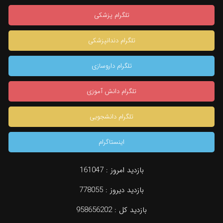
تلگرام پزشکی
تلگرام دندانپزشکی
تلگرام داروسازی
تلگرام دانش آموزی
تلگرام دانشجویی
اینستاگرام
بازدید امروز :
161047
بازدید دیروز :
778055
بازدید کل :
958656202