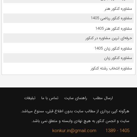
مشاوره کنکور هنر
مشاوره کنکور ریاضی 1405
مشاوره کنکور هنر 1405
حرفه‌ای ترین مشاوره در کنکور
مشاوره کنکور زبان 1405
مشاوره کنکور زبان
مشاوره انتخاب رشته کنکور
ارسال مطلب
راهنمای سایت
تماس با ما
تبلیغات
هرگونه کپی برداری از مطالب سایت بدون اطلاع قبلی، ممنوع میباشد.
سایت و انجمن کنکور به هیچ نهادی وابسته و متعلق نمی باشد.
1405 - 1389 konkur.in@gmail.com