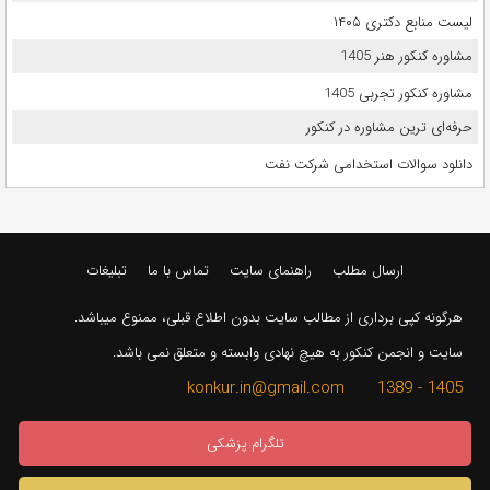
لیست منابع دکتری ۱۴۰۵
مشاوره کنکور هنر 1405
مشاوره کنکور تجربی 1405
حرفه‌ای ترین مشاوره در کنکور
دانلود سوالات استخدامی شرکت نفت
ارسال مطلب
راهنمای سایت
تماس با ما
تبلیغات
هرگونه کپی برداری از مطالب سایت بدون اطلاع قبلی، ممنوع میباشد.
سایت و انجمن کنکور به هیچ نهادی وابسته و متعلق نمی باشد.
1405 - 1389 konkur.in@gmail.com
تلگرام پزشکی