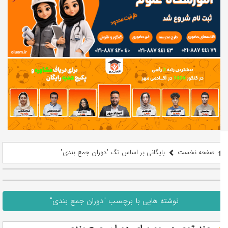
صفحه نخست
بایگانی بر اساس تگ "دوران جمع بندی"
نوشته هایی با برچسب "دوران جمع بندی"