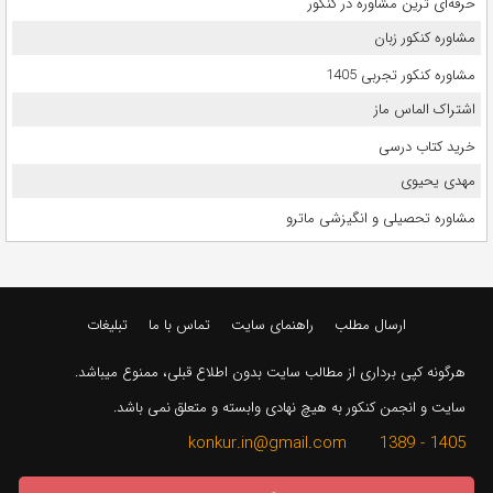
حرفه‌ای ترین مشاوره در کنکور
مشاوره کنکور زبان
مشاوره کنکور تجربی 1405
اشتراک الماس ماز
خرید کتاب درسی
مهدی یحیوی
مشاوره تحصیلی و انگیزشی ماترو
ارسال مطلب
راهنمای سایت
تماس با ما
تبلیغات
هرگونه کپی برداری از مطالب سایت بدون اطلاع قبلی، ممنوع میباشد.
سایت و انجمن کنکور به هیچ نهادی وابسته و متعلق نمی باشد.
1405 - 1389 konkur.in@gmail.com