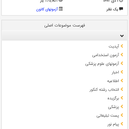
۱ دی ۱۴۰۲
175,901 بار
يک نظر
آزمونهای کانون
فهرست موضوعات اصلی
آپدیت
آزمون استخدامی
آزمونهای علوم پزشکی
اخبار
اطلاعیه
انتخاب رشته کنکور
برگزیده
پزشکی
پست تبلیغاتی
پیام نور