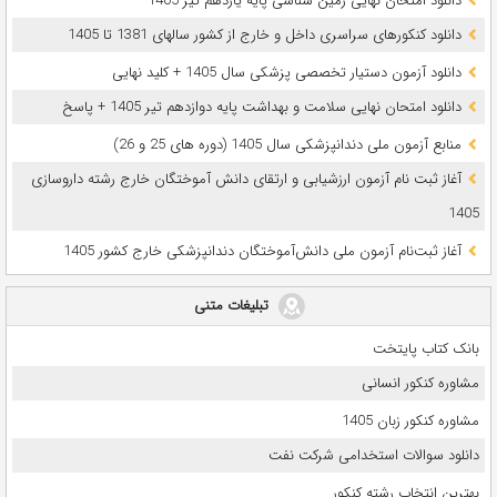
دانلود امتحان نهایی زمین شناسی پایه یازدهم تیر 1405
دانلود کنکورهای سراسری داخل و خارج از کشور سالهای 1381 تا 1405
دانلود آزمون دستیار تخصصی پزشکی سال 1405 + کلید نهایی
دانلود امتحان نهایی سلامت و بهداشت پایه دوازدهم تیر 1405 + پاسخ
ﻣﻨﺎﺑﻊ آزﻣﻮن ﻣﻠﯽ دندانپزشکی سال 1405 (دوره های 25 و 26)
آغاز ثبت نام آزمون‌ ارزشیابی و ارتقای دانش آموختگان خارج رشته داروسازی
1405
آغاز ثبت‌نام آزمون ملی دانش‌آموختگان دندانپزشکی خارج کشور 1405
تبلیغات متنی
بانک کتاب پایتخت
مشاوره کنکور انسانی
مشاوره کنکور زبان 1405
دانلود سوالات استخدامی شرکت نفت
بهترین انتخاب رشته کنکور