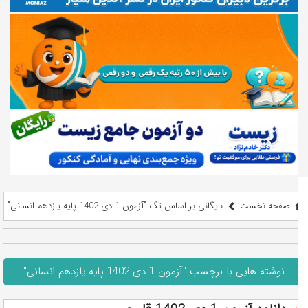
صفحه نخست
بایگانی بر اساس تگ "آزمون 1 دی 1402 پایه یازدهم انسانی"
نوشته هایی با برچسب "آزمون 1 دی 1402 پایه یازدهم انسانی"