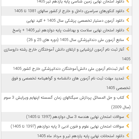
دانلود امتحان نهایی زمین شناسی پایه یازدهم تیر 1405
دانلود کنکورهای سراسری داخل و خارج از کشور سالهای 1381 تا 1405
دانلود آزمون دستیار تخصصی پزشکی سال 1405 + کلید نهایی
دانلود امتحان نهایی سلامت و بهداشت پایه دوازدهم تیر 1405 + پاسخ
ﻣﻨﺎﺑﻊ آزﻣﻮن ﻣﻠﯽ دندانپزشکی سال 1405 (دوره های 25 و 26)
آغاز ثبت نام آزمون‌ ارزشیابی و ارتقای دانش آموختگان خارج رشته داروسازی
1405
آغاز ثبت‌نام آزمون ملی دانش‌آموختگان دندانپزشکی خارج کشور 1405
تمدید مهلت ثبت نام آزمون های دانشنامه و گواهینامه تخصصی و فوق
تخصصی 1405
کتاب و حل المسائل پردازش سیگنالهای زمان گسسته اپنهایم ویرایش 3 سوم
(سال 2009)
سوالات امتحان نهایی هندسه 3 سال دوازدهم (1397 تا 1405)
سوالات امتحان نهایی علوم و فنون ادبی 3 پایه دوازدهم (1397 تا 1405)
دانلود امتحانات نهایی پایه یازدهم تیر و مرداد ماه 1405